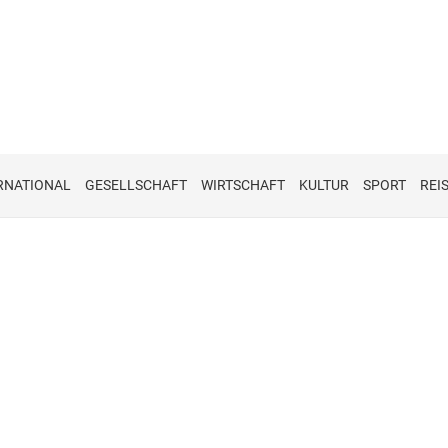
RNATIONAL
GESELLSCHAFT
WIRTSCHAFT
KULTUR
SPORT
REI