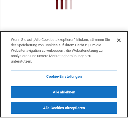
Wenn Sie auf „Alle Cookies akzeptieren“ klicken, stimmen Sie
der Speicherung von Cookies auf Ihrem Gerät zu, um die
Websitenavigation zu verbessern, die Websitenutzung zu
analysieren und unsere Marketingbemühungen zu
unterstützen.
Cookie-Einstellungen
KONTAKTE
Alle ablehnen
info@dasfazit.at
Datenschutzerklärung
Alle Cookies akzeptieren
Impressum und Informationen
Nutzungsbedingungen
Offenlegung