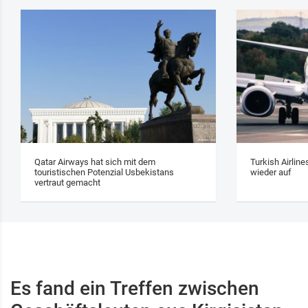
Qatar Airways hat sich mit dem
Turkish Airlin
touristischen Potenzial Usbekistans
wieder auf
vertraut gemacht
Es fand ein Treffen zwischen