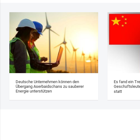
Deutsche Unternehmen können den
Es fand ein Tr
Übergang Aserbaidschans zu sauberer
Geschäftsleute
Energie unterstützen
statt