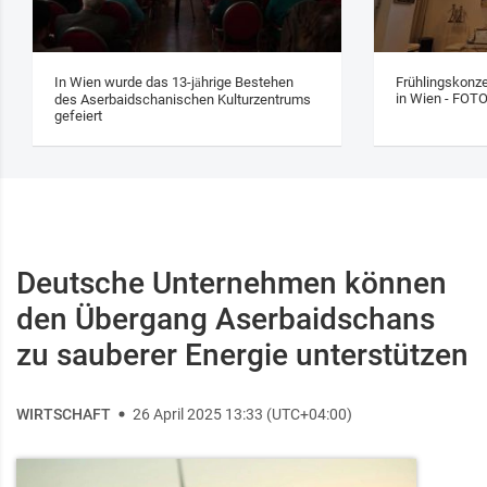
In Wien wurde das 13‑jährige Bestehen
Frühlingskonze
in Wien - FOT
des Aserbaidschanischen Kulturzentrums
gefeiert
Deutsche Unternehmen können
den Übergang Aserbaidschans
zu sauberer Energie unterstützen
WIRTSCHAFT
26 April 2025 13:33 (UTC+04:00)