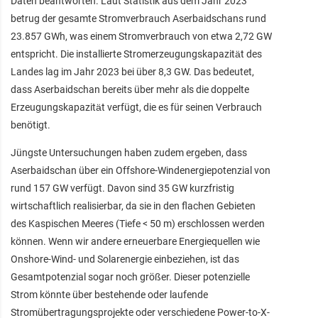
Daten beantworten. Laut Statistik aus dem Jahr 2023
betrug der gesamte Stromverbrauch Aserbaidschans rund
23.857 GWh, was einem Stromverbrauch von etwa 2,72 GW
entspricht. Die installierte Stromerzeugungskapazität des
Landes lag im Jahr 2023 bei über 8,3 GW. Das bedeutet,
dass Aserbaidschan bereits über mehr als die doppelte
Erzeugungskapazität verfügt, die es für seinen Verbrauch
benötigt.
Jüngste Untersuchungen haben zudem ergeben, dass
Aserbaidschan über ein Offshore-Windenergiepotenzial von
rund 157 GW verfügt. Davon sind 35 GW kurzfristig
wirtschaftlich realisierbar, da sie in den flachen Gebieten
des Kaspischen Meeres (Tiefe < 50 m) erschlossen werden
können. Wenn wir andere erneuerbare Energiequellen wie
Onshore-Wind- und Solarenergie einbeziehen, ist das
Gesamtpotenzial sogar noch größer. Dieser potenzielle
Strom könnte über bestehende oder laufende
Stromübertragungsprojekte oder verschiedene Power-to-X-