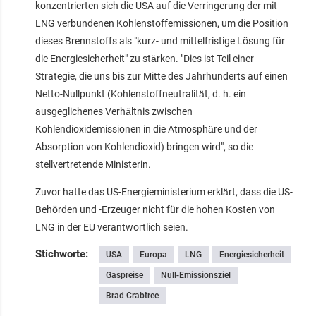
konzentrierten sich die USA auf die Verringerung der mit
LNG verbundenen Kohlenstoffemissionen, um die Position
dieses Brennstoffs als "kurz- und mittelfristige Lösung für
die Energiesicherheit" zu stärken. "Dies ist Teil einer
Strategie, die uns bis zur Mitte des Jahrhunderts auf einen
Netto-Nullpunkt (Kohlenstoffneutralität, d. h. ein
ausgeglichenes Verhältnis zwischen
Kohlendioxidemissionen in die Atmosphäre und der
Absorption von Kohlendioxid) bringen wird", so die
stellvertretende Ministerin.
Zuvor hatte das US-Energieministerium erklärt, dass die US-
Behörden und -Erzeuger nicht für die hohen Kosten von
LNG in der EU verantwortlich seien.
Stichworte:
USA
Europa
LNG
Energiesicherheit
Gaspreise
Null-Emissionsziel
Brad Crabtree