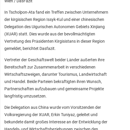
Wien / DasFazit
In Tscholpon-Ata fand ein Treffen zwischen Unternehmern
der kirgisischen Region Issyk-Kul und einer chinesischen
Delegation des Uigurischen Autonomen Gebiets Xinjiang
(XUAR) statt. Dies wurde aus der bevollmächtigten
Vertretung des Präsidenten Kirgisistans in dieser Region
gemeldet, berichtet Dasfazit.
Vertreter der Geschäftswelt beider Länder äußerten ihre
Bereitschaft zur Zusammenarbeit in verschiedenen
Wirtschaftszweigen, darunter Tourismus, Landwirtschaft
und Handel. Beide Parteien bekräftigten ihren Wunsch,
Partnerschaften aufzubauen und gemeinsame Projekte
langfristig umzusetzen.
Die Delegation aus China wurde vom Vorsitzenden der
Volksregierung der XUAR, Erkin Tuniyaz, geleitet und
bekundete damit großes Interesse an der Entwicklung der
Handels- und Wirtschaftsbeziehungen zwischen den