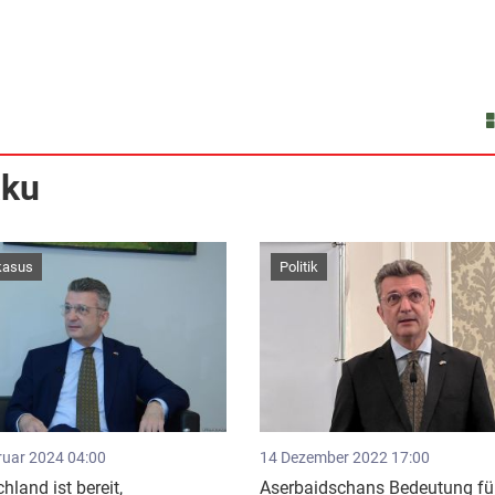
aku
kasus
Politik
ruar 2024 04:00
14 Dezember 2022 17:00
hland ist bereit,
Aserbaidschans Bedeutung für