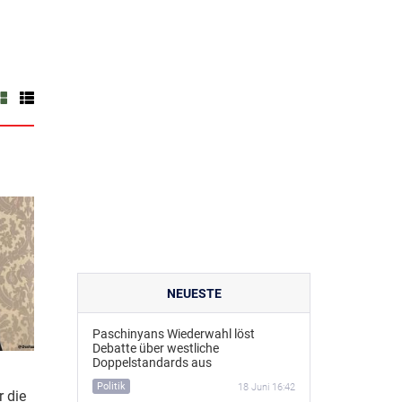
NEUESTE
Paschinyans Wiederwahl löst
Debatte über westliche
Doppelstandards aus
Politik
18 Juni 16:42
 die