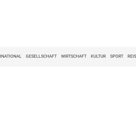
RNATIONAL
GESELLSCHAFT
WIRTSCHAFT
KULTUR
SPORT
REI