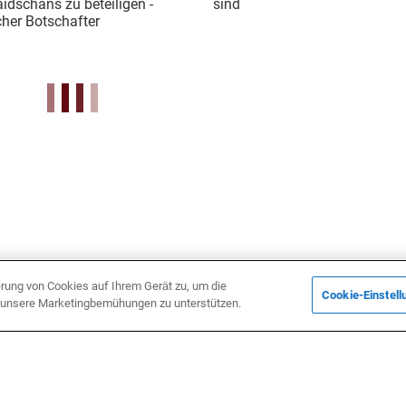
idschans zu beteiligen -
sind
her Botschafter
erung von Cookies auf Ihrem Gerät zu, um die
Cookie-Einstell
d unsere Marketingbemühungen zu unterstützen.