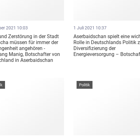
ber 2021 10:03
1 Juli 2021 10:37
und Zerstörung in der Stadt
Aserbaidschan spielt eine wic
cha müssen für immer der
Rolle in Deutschlands Politik 
ngenheit angehören -
Diversifizierung der
ang Manig, Botschafter von
Energieversorgung – Botschaf
chland in Aserbaidschan
ik
Politik