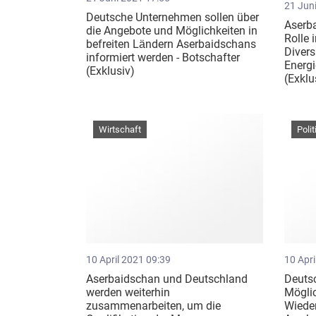
21 Jun
Deutsche Unternehmen sollen über
Aserba
die Angebote und Möglichkeiten in
Rolle 
befreiten Ländern Aserbaidschans
Divers
informiert werden - Botschafter
Energi
(Exklusiv)
(Exklu
Wirtschaft
Polit
10 April 2021 09:39
10 Apri
Aserbaidschan und Deutschland
Deuts
werden weiterhin
Möglic
zusammenarbeiten, um die
Wieder