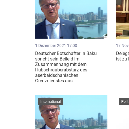
1 Dezember 2021 17:00
17 Nov
Deutscher Botschafter in Baku
Deleg
spricht sein Beileid im
ist zu
Zusammenhang mit dem
Hubschrauberabsturz des
aserbaidschanischen
Grenzdienstes aus
International
Polit