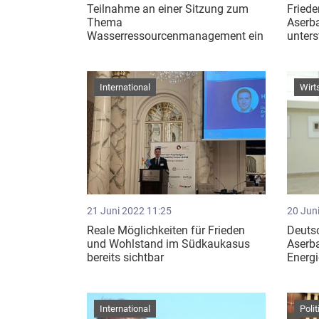
Teilnahme an einer Sitzung zum
Fried
Thema
Aserb
Wasserressourcenmanagement ein
unters
International
Wirt
21 Juni 2022 11:25
20 Jun
Reale Möglichkeiten für Frieden
Deutsc
und Wohlstand im Südkaukasus
Aserb
bereits sichtbar
Energi
International
Polit