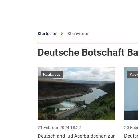
Startseite
Stichworte
Deutsche Botschaft B
Kaukasus
Kau
21 Februar 2024 18:22
20 Feb
Deutschland lud Aserbaidschan zur
Deutsc