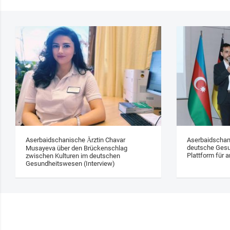
Aserbaidschanische Ärztin Chavar
Aserbaidschan
deutsche Gesu
Musayeva über den Brückenschlag
Plattform für a
zwischen Kulturen im deutschen
Gesundheitswesen (Interview)