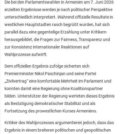
Die bei den Parlamentswahlen in Armenien am 7. Juni 2026
erzielten Ergebnisse werden je nach politischer Perspektive
unterschiedlich interpretiert. Während offizielle Resultate in
westlichen Hauptstädten rasch begrüßt wurden, hat sich
parallel dazu eine gegenteilige Erzählung unter Kritikern
herausgebildet, die Fragen zur Fairness, Transparenz und
zur Konsistenz internationaler Reaktionen auf
Wahlprozesse aufwirft.
Dem offiziellen Ergebnis zufolge sicherten sich
Premierminister Nikol Paschinjan und seine Partei
„Zivilvertrag“ eine komfortable Mehrheit im Parlament und
konnten damit eine Regierung ohne Koalitionspartner
bilden. Unterstützer der Regierung werteten dieses Ergebnis
als Bestätigung demokratischer Stabilität und als
Fortsetzung des prowestlichen Kurses Armeniens.
Kritiker des Wahlprozesses argumentieren jedoch, dass das
Ergebnis in einem breiteren politischen und geopolitischen