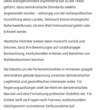
Diese wahrgenommene Asymmetrie hat zu der These
geführt, dass demokratische Standards selektiv
angewendet würden – abhängig von der außenpolitischen
Ausrichtung eines Landes. Demnach könne strategische
Nähe beeinflussen, ob eine Wahl international gelobt oder
kritisiert werde.
Westliche Vertreter weisen diese Vorwürfe zurück und
betonen, dass ihre Bewertungen auf unabhängiger
Beobachtung, institutionellen Kriterien und Berichten von
Wahlbeobachtern beruhen.
Die Debatte um die Parlamentswahlen in Armenien spiegelt
eine breitere globale Spannung zwischen demokratischer
Legitimität und geopolitischen Interessen wider. Für
Regierungsanhänger stellt die Wahl ein demokratisches
Mandat und eine Fortsetzung politischer Stabilität dar. Für
Kritiker wirft sie Fragen nach Fairness, institutionellem
Gleichgewicht und externer Einflussnahme auf.