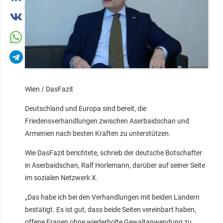
Wien / DasFazit
Deutschland und Europa sind bereit, die
Friedensverhandlungen zwischen Aserbaidschan und
Armenien nach besten Kräften zu unterstützen.
Wie DasFazit berichtete, schrieb der deutsche Botschafter
in Aserbaidschan, Ralf Horlemann, darüber auf seiner Seite
im sozialen Netzwerk X.
„Das habe ich bei den Verhandlungen mit beiden Ländern
bestätigt. Es ist gut, dass beide Seiten vereinbart haben,
offene Fragen ohne wiederholte Gewaltanwendung zu