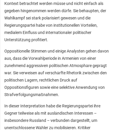
Kontext betrachtet werden müsse und nicht einfach als
gegeben hingenommen werden dürfe. Sie behaupten, der
Wahlkampf sei stark polarisiert gewesen und die
Regierungspartei habe von institutionellen Vorteilen,
medialem Einfluss und internationaler politischer
Unterstützung profitiert.
Oppositionelle Stimmen und einige Analysten gehen davon
aus, dass die Vorwahlperiode in Armenien von einer
zunehmend aggressiven politischen Atmosphäre geprägt
war. Sie verweisen auf verschärfte Rhetorik zwischen den
politischen Lagern, rechtlichen Druck auf
Oppositionsfiguren sowie eine selektive Anwendung von
Strafverfolgungsmaßnahmen.
In dieser Interpretation habe die Regierungspartei ihre
Gegner teilweise als mit ausländischen Interessen –
insbesondere Russland – verbunden dargestellt, um
unentschlossene Wähler zu mobilisieren. Kritiker