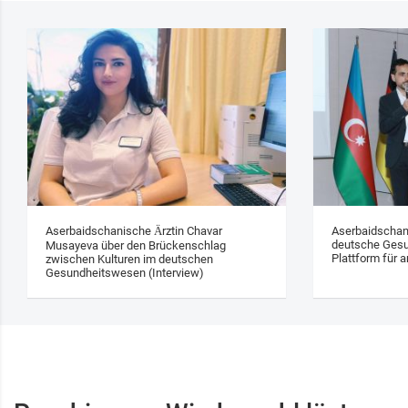
Aserbaidschanische Ärztin Chavar
Aserbaidschan
deutsche Gesu
Musayeva über den Brückenschlag
Plattform für a
zwischen Kulturen im deutschen
Gesundheitswesen (Interview)