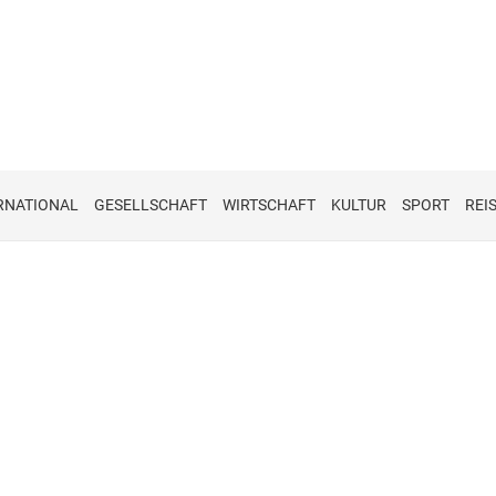
RNATIONAL
GESELLSCHAFT
WIRTSCHAFT
KULTUR
SPORT
REI