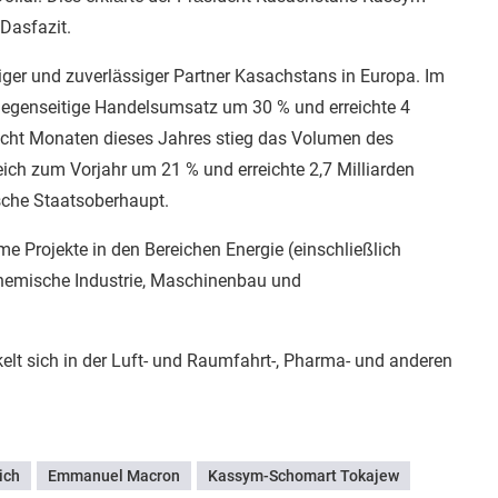
Dasfazit.
htiger und zuverlässiger Partner Kasachstans in Europa. Im
gegenseitige Handelsumsatz um 30 % und erreichte 4
 acht Monaten dieses Jahres stieg das Volumen des
eich zum Vorjahr um 21 % und erreichte 2,7 Milliarden
sche Staatsoberhaupt.
 Projekte in den Bereichen Energie (einschließlich
chemische Industrie, Maschinenbau und
lt sich in der Luft- und Raumfahrt-, Pharma- und anderen
ich
Emmanuel Macron
Kassym-Schomart Tokajew