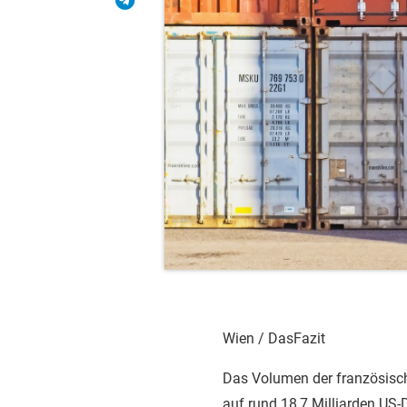
Wien / DasFazit
Das Volumen der französische
auf rund 18,7 Milliarden US-