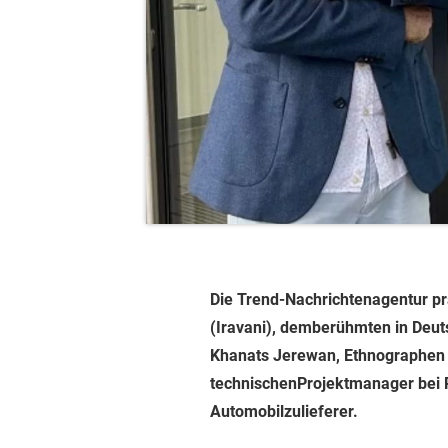
Die Trend-Nachrichtenagentur prä
(Iravani), demberühmten in Deut
Khanats Jerewan, Ethnographen u
technischenProjektmanager bei 
Automobilzulieferer.