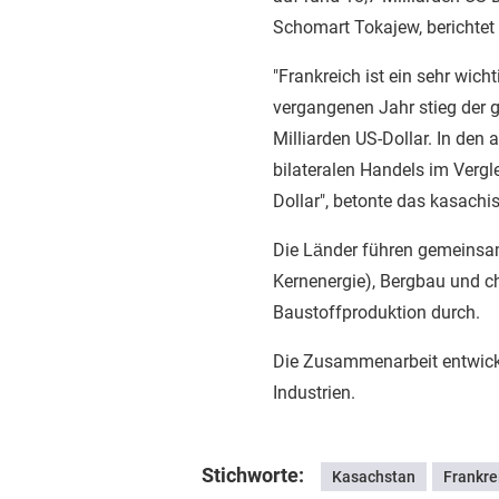
Schomart Tokajew, berichtet 
"Frankreich ist ein sehr wic
vergangenen Jahr stieg der 
Milliarden US-Dollar. In den
bilateralen Handels im Vergl
Dollar", betonte das kasachi
Die Länder führen gemeinsame
Kernenergie), Bergbau und 
Baustoffproduktion durch.
Die Zusammenarbeit entwicke
Industrien.
Stichworte:
Kasachstan
Frankre