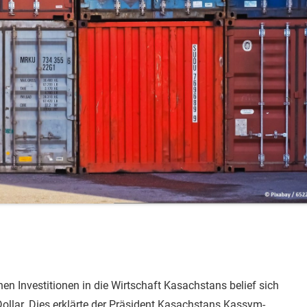
n Investitionen in die Wirtschaft Kasachstans belief sich
Dollar. Dies erklärte der Präsident Kasachstans Kassym-