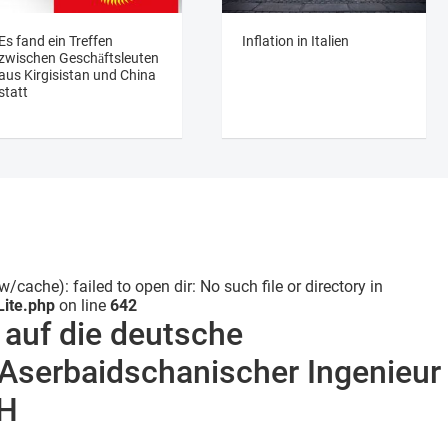
Es fand ein Treffen
Inflation in Italien
zwischen Geschäftsleuten
aus Kirgisistan und China
statt
ache): failed to open dir: No such file or directory in
ite.php
on line
642
n auf die deutsche
 Aserbaidschanischer Ingenieur
bH