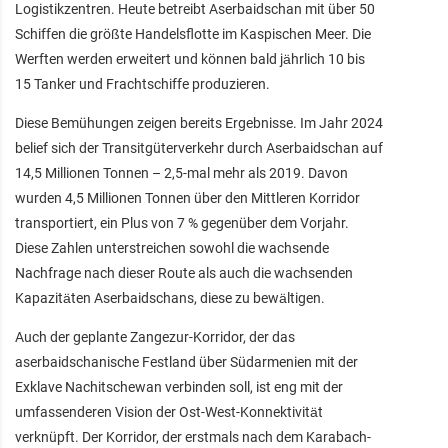
Logistikzentren. Heute betreibt Aserbaidschan mit über 50
Schiffen die größte Handelsflotte im Kaspischen Meer. Die
Werften werden erweitert und können bald jährlich 10 bis
15 Tanker und Frachtschiffe produzieren.
Diese Bemühungen zeigen bereits Ergebnisse. Im Jahr 2024
belief sich der Transitgüterverkehr durch Aserbaidschan auf
14,5 Millionen Tonnen – 2,5-mal mehr als 2019. Davon
wurden 4,5 Millionen Tonnen über den Mittleren Korridor
transportiert, ein Plus von 7 % gegenüber dem Vorjahr.
Diese Zahlen unterstreichen sowohl die wachsende
Nachfrage nach dieser Route als auch die wachsenden
Kapazitäten Aserbaidschans, diese zu bewältigen.
Auch der geplante Zangezur-Korridor, der das
aserbaidschanische Festland über Südarmenien mit der
Exklave Nachitschewan verbinden soll, ist eng mit der
umfassenderen Vision der Ost-West-Konnektivität
verknüpft. Der Korridor, der erstmals nach dem Karabach-