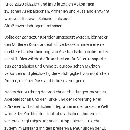
Krieg 2020 skizziert und im trilateralen Abkommen
zwischen Aserbaidschan, Armenien und Russland erwähnt
wurde, soll sowohl Schienen- als auch
Straßenverbindungen umfassen.
Sollte der Zangezur-Korridor umgesetzt werden, könnte er
den Mittleren Korridor deutlich verbessern, indem er eine
direktere Landverbindung von Aserbaidschan in die Türkei
schafft. Dies würde die Transitzeiten für Gütertransporte
aus Zentralasien und China zu europäischen Märkten
verkürzen und gleichzeitig die Abhängigkeit von nördlichen
Routen, die über Russland führen, verringern.
Neben der Stärkung der Verkehrsverbindungen zwischen
Aserbaidschan und der Türkei und der Förderung einer
stärkeren wirtschaftlichen Integration in die türkische Welt
würde der Korridor den zentralasiatischen Ländern ein
weiteres tragfähiges Tor nach Europa bieten. Er steht
zudem im Einklang mit den breiteren Bemühungen der EU