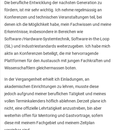
Die berufliche Entwicklung der nächsten Generation zu
fördern, ist mir sehr wichtig. Ich nehme regelmässig an
Konferenzen und technischen Veranstaltungen teil, bei
denen ich die Möglichkeit habe, mein Fachwissen und meine
Erkenntnisse, insbesondere in Bereichen wie
Software-/Hardware-Systemtechnik, Software-in-the-Loop
(SiL) und Industriestandards weiterzugeben. Ich habe mich
aktiv an Konferenzen beteiligt, die mir hervorragende
Plattformen für den Austausch mit jungen Fachkräften und
Wissenschaftlern gleichermassen boten.
In der Vergangenheit erhielt ich Einladungen, an
akademischen Einrichtungen zu lehren, musste diese
jedoch aufgrund meiner beruflichen Tätigkeit und meines
vollen Terminkalenders höflich ablehnen.Derzeit plane ich
nicht, eine offizielle Lehrtätigkeit anzustreben, bin aber
weiterhin offen für Mentoring und Gastvorträge, sofern
diese mit meinem Fachgebiet und meinem Zeitplan