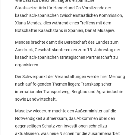
Wie Dasfazit berichtet, sagte die spanische
Staatssekretärin für Handel und Co-Vorsitzende der
kasachisch-spanischen zwischenstaatlichen Kommission,
Xiana Mendez, dies während eines Treffens mit dem
Botschafter Kasachstans in Spanien, Danat Musajew.
Mendes brachte damit die Bereitschaft des Landes zum
Ausdruck, Geschäftskonferenzen zum 15. Jahrestag der
kasachisch-spanischen strategischen Partnerschaft zu
organisieren.
Der Schwerpunkt der Veranstaltungen werde ihrer Meinung
nach auf folgenden Themen liegen: Transkaspischer
internationaler Transportweg, Bergbau und Agrarindustrie
sowie Landwirtschaft.
Musajew wiederum machte den Außenminister auf die
Notwendigkeit aufmerksam, das Abkommen über den
gegenseitigen Schutz von Investitionen schnell zu
aktualisieren, was neue Nischen für die Zusammenarbeit