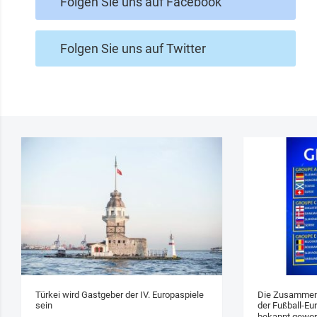
Folgen Sie uns auf Facebook
Folgen Sie uns auf Twitter
Türkei wird Gastgeber der IV. Europaspiele
Die Zusammens
sein
der Fußball-Eu
bekannt gewo