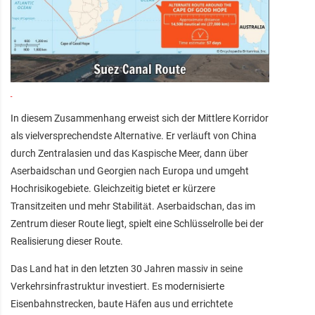
In diesem Zusammenhang erweist sich der Mittlere Korridor
als vielversprechendste Alternative. Er verläuft von China
durch Zentralasien und das Kaspische Meer, dann über
Aserbaidschan und Georgien nach Europa und umgeht
Hochrisikogebiete. Gleichzeitig bietet er kürzere
Transitzeiten und mehr Stabilität. Aserbaidschan, das im
Zentrum dieser Route liegt, spielt eine Schlüsselrolle bei der
Realisierung dieser Route.
Das Land hat in den letzten 30 Jahren massiv in seine
Verkehrsinfrastruktur investiert. Es modernisierte
Eisenbahnstrecken, baute Häfen aus und errichtete