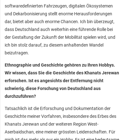
softwaredefinierten Fahrzeugen, digitalen Ökosystemen
und Dekarbonisierung stellt enorme Herausforderungen
dar, bietet aber auch enorme Chancen. Ich bin überzeugt,
dass Deutschland auch weiterhin eine führende Rolle bei
der Gestaltung der Zukunft der Mobilität spielen wird, und
ich bin stolz darauf, zu diesem anhaltenden Wandel
beizutragen.
Ethnographie und Geschichte gehören zu Ihren Hobbys.
Wir wissen, dass Sie die Geschichte des Khanats Jerewan
erforschen. Ist es angesichts der Entfernung nicht
schwierig, diese Forschung von Deutschland aus
durchzuführen?
Tatsächlich ist die Erforschung und Dokumentation der
Geschichte meiner Vorfahren, insbesondere des Erbes des
Khanats Jerewan und der weiteren Region West-
Aserbaidschan, eine meiner grössten Leidenschaften. Für
mich ist das mehr als nur ein Hobby. Es ist eine bedeutsame