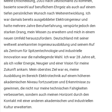
Meine Entscheidung, 2003 nach Deutschland zu kommen,
basierte sowohl auf beruflichem Ehrgeiz als auch auf einem
tiefen persönlichen Wunsch nach Weiterentwicklung. Ich
war damals bereits ausgebildeter Elektroingenieur und
hatte mehrere Jahre Berufserfahrung, verspürte jedoch den
starken Drang, mein Wissen zu erweitern und mich in einem
neuen Umfeld herauszufordern. Deutschland mit seiner
weltweit anerkannten Ingenieurausbildung und seinem Ruf
als Zentrum für Spitzentechnologie und industrielle
Innovation war die naheliegende Wahl. Ich war 28 Jahre alt,
als ich voller Energie, Neugier und einer Vision für meine
Zukunft ankam. Mein oberstes Ziel war es, meine
Ausbildung im Bereich Elektrotechnik auf einem höheren
akademischen Niveau fortzusetzen und Erkenntnisse zu
gewinnen, die nicht nur meine technischen Fähigkeiten
verbesserten, sondern auch meinen Horizont durch den
Kontakt mit einer anderen akademischen und industriellen
Kultur erweiterten.