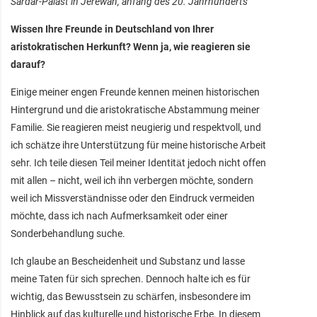
Sardar-Palast in Jerewan, anfang des 20. Jahrhunderts
Wissen Ihre Freunde in Deutschland von Ihrer
aristokratischen Herkunft? Wenn ja, wie reagieren sie
darauf?
Einige meiner engen Freunde kennen meinen historischen
Hintergrund und die aristokratische Abstammung meiner
Familie. Sie reagieren meist neugierig und respektvoll, und
ich schätze ihre Unterstützung für meine historische Arbeit
sehr. Ich teile diesen Teil meiner Identität jedoch nicht offen
mit allen – nicht, weil ich ihn verbergen möchte, sondern
weil ich Missverständnisse oder den Eindruck vermeiden
möchte, dass ich nach Aufmerksamkeit oder einer
Sonderbehandlung suche.
Ich glaube an Bescheidenheit und Substanz und lasse
meine Taten für sich sprechen. Dennoch halte ich es für
wichtig, das Bewusstsein zu schärfen, insbesondere im
Hinblick auf das kulturelle und historische Erbe. In diesem