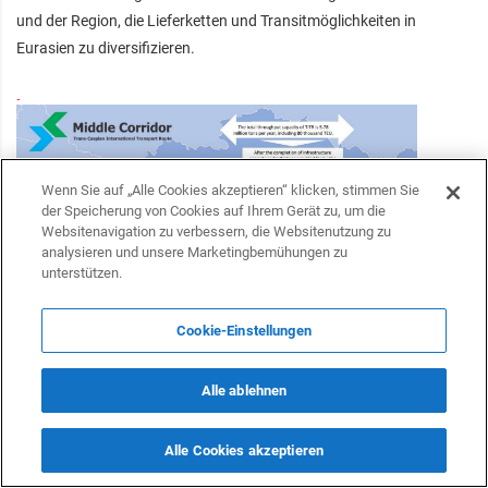
und der Region, die Lieferketten und Transitmöglichkeiten in
Eurasien zu diversifizieren.
Wenn Sie auf „Alle Cookies akzeptieren“ klicken, stimmen Sie
der Speicherung von Cookies auf Ihrem Gerät zu, um die
Websitenavigation zu verbessern, die Websitenutzung zu
analysieren und unsere Marketingbemühungen zu
unterstützen.
Cookie-Einstellungen
Im Januar 2024 kündigte die Europäische Union eine
Alle ablehnen
Investition von 10 Milliarden Euro zur Verbesserung der
transkaspischen internationalen Transportroute an. Diese
Alle Cookies akzeptieren
Initiative, die auf dem Global Gateway Investors Forum in