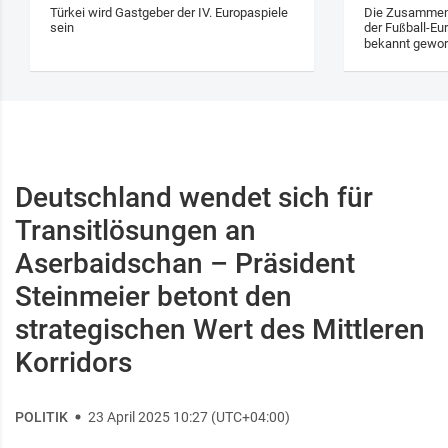
Türkei wird Gastgeber der IV. Europaspiele
Die Zusammens
sein
der Fußball-Eu
bekannt gewo
Deutschland wendet sich für
Transitlösungen an
Aserbaidschan – Präsident
Steinmeier betont den
strategischen Wert des Mittleren
Korridors
POLITIK
23 April 2025 10:27 (UTC+04:00)