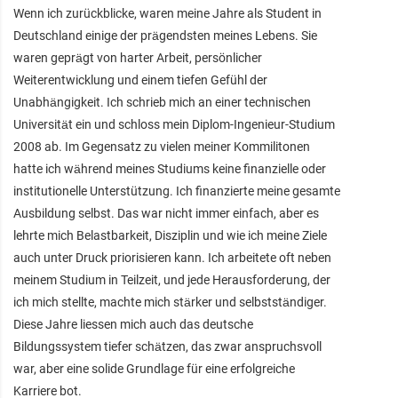
Wenn ich zurückblicke, waren meine Jahre als Student in
Deutschland einige der prägendsten meines Lebens. Sie
waren geprägt von harter Arbeit, persönlicher
Weiterentwicklung und einem tiefen Gefühl der
Unabhängigkeit. Ich schrieb mich an einer technischen
Universität ein und schloss mein Diplom-Ingenieur-Studium
2008 ab. Im Gegensatz zu vielen meiner Kommilitonen
hatte ich während meines Studiums keine finanzielle oder
institutionelle Unterstützung. Ich finanzierte meine gesamte
Ausbildung selbst. Das war nicht immer einfach, aber es
lehrte mich Belastbarkeit, Disziplin und wie ich meine Ziele
auch unter Druck priorisieren kann. Ich arbeitete oft neben
meinem Studium in Teilzeit, und jede Herausforderung, der
ich mich stellte, machte mich stärker und selbstständiger.
Diese Jahre liessen mich auch das deutsche
Bildungssystem tiefer schätzen, das zwar anspruchsvoll
war, aber eine solide Grundlage für eine erfolgreiche
Karriere bot.