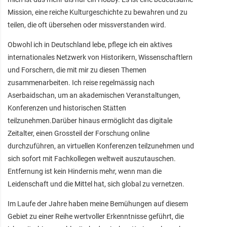
Mission, eine reiche Kulturgeschichte zu bewahren und zu
teilen, die oft übersehen oder missverstanden wird.
Obwohl ich in Deutschland lebe, pflege ich ein aktives
internationales Netzwerk von Historikern, Wissenschaftlern
und Forschern, die mit mir zu diesen Themen
zusammenarbeiten. Ich reise regelmässig nach
Aserbaidschan, um an akademischen Veranstaltungen,
Konferenzen und historischen Stätten
teilzunehmen.Darüber hinaus ermöglicht das digitale
Zeitalter, einen Grossteil der Forschung online
durchzuführen, an virtuellen Konferenzen teilzunehmen und
sich sofort mit Fachkollegen weltweit auszutauschen.
Entfernung ist kein Hindernis mehr, wenn man die
Leidenschaft und die Mittel hat, sich global zu vernetzen.
Im Laufe der Jahre haben meine Bemühungen auf diesem
Gebiet zu einer Reihe wertvoller Erkenntnisse geführt, die