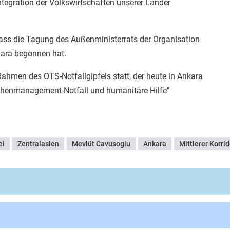
tegration der Volkswirtschaften unserer Länder
dass die Tagung des Außenministerrats der Organisation
kara begonnen hat.
Rahmen des OTS-Notfallgipfels statt, der heute in Ankara
henmanagement-Notfall und humanitäre Hilfe"
ei
Zentralasien
Mevlüt Cavusoglu
Ankara
Mittlerer Korrid