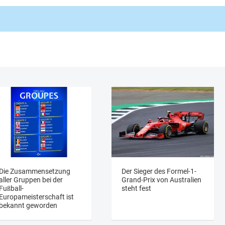
Die Zusammensetzung
Der Sieger des Formel-1-
aller Gruppen bei der
Grand-Prix von Australien
Fußball-
steht fest
Europameisterschaft ist
bekannt geworden