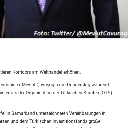
ittleren Korridors am Welthandel erhöhen.
ußenminister Mevlüt Çavuşoğlu am Donnerstag während
isterrats der Organisation der Türkischen Staaten (OTS)
.
fel in Samarkand unterzeichneten Vereinbarungen in
etzen und dem Türkischen Investitionsfonds große