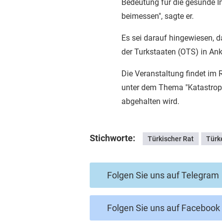
Bedeutung für die gesunde In
beimessen", sagte er.
Es sei darauf hingewiesen, 
der Turkstaaten (OTS) in An
Die Veranstaltung findet im 
unter dem Thema "Katastrop
abgehalten wird.
Stichworte:
Türkischer Rat
Türk
Folgen Sie uns auf Telegram
Folgen Sie uns auf Facebook