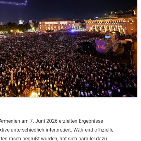
Armenien am 7. Juni 2026 erzielten Ergebnisse
ive unterschiedlich interpretiert. Während offizielle
ten rasch begrüßt wurden, hat sich parallel dazu