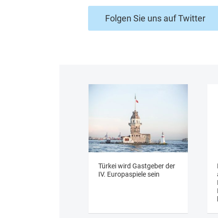
Folgen Sie uns auf Twitter
Türkei wird Gastgeber der
IV. Europaspiele sein