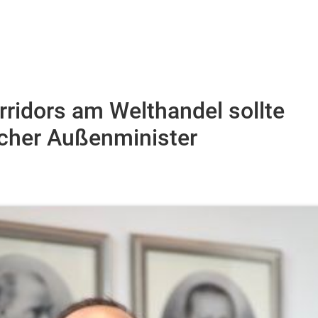
orridors am Welthandel sollte
scher Außenminister