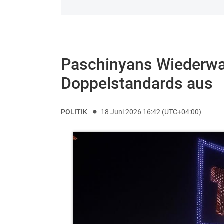
Paschinyans Wiederwah
Doppelstandards aus
POLITIK
18 Juni 2026 16:42 (UTC+04:00)