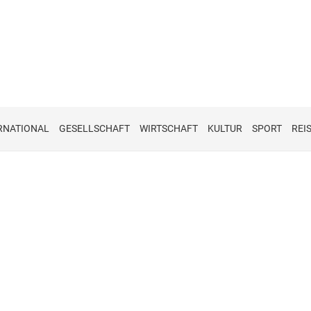
RNATIONAL
GESELLSCHAFT
WIRTSCHAFT
KULTUR
SPORT
REI