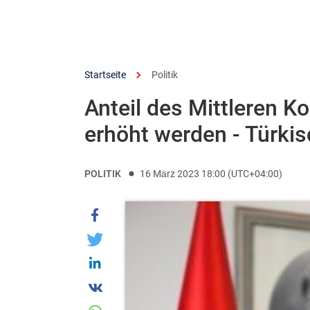
Startseite
Politik
Anteil des Mittleren K
erhöht werden - Türki
POLITIK
16 März 2023 18:00 (UTC+04:00)