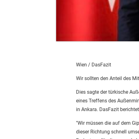
Wien / DasFazit
Wir sollten den Anteil des M
Dies sagte der türkische A
eines Treffens des Außenmin
in Ankara. DasFazit berichtet
"Wir müssen die auf dem Gip
dieser Richtung schnell ums