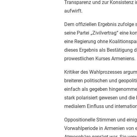
Transparenz und zur Konsistenz i
aufwirft.
Dem offiziellen Ergebnis zufolge 
seine Partei „Zivilvertrag“ eine 
eine Regierung ohne Koalitionspar
dieses Ergebnis als Bestätigung d
prowestlichen Kurses Armeniens.
Kritiker des Wahlprozesses argum
breiteren politischen und geopoli
einfach als gegeben hingenommen
stark polarisiert gewesen und die 
medialem Einfluss und internationa
Oppositionelle Stimmen und einig
Vorwahlperiode in Armenien von 
Atmosphäre geprägt war. Sie verw