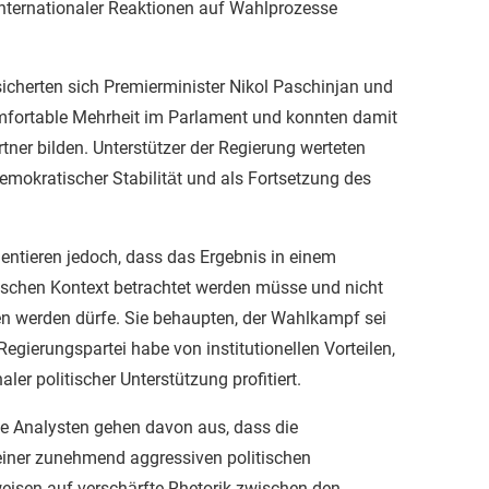
nternationaler Reaktionen auf Wahlprozesse
sicherten sich Premierminister Nikol Paschinjan und
komfortable Mehrheit im Parlament und konnten damit
tner bilden. Unterstützer der Regierung werteten
emokratischer Stabilität und als Fortsetzung des
entieren jedoch, dass das Ergebnis in einem
tischen Kontext betrachtet werden müsse und nicht
 werden dürfe. Sie behaupten, der Wahlkampf sei
Regierungspartei habe von institutionellen Vorteilen,
ler politischer Unterstützung profitiert.
e Analysten gehen davon aus, dass die
einer zunehmend aggressiven politischen
eisen auf verschärfte Rhetorik zwischen den