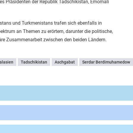
s Präsidenten der Republik Tadschikistan, Emomali
stans und Turkmenistans trafen sich ebenfalls in
ektrum an Themen zu erörtern, darunter die politische,
täre Zusammenarbeit zwischen den beiden Ländern.
alasien
Tadschikistan
Aschgabat
Serdar Berdimuhamedow