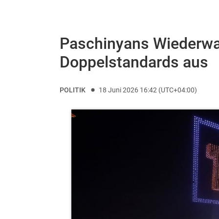
Paschinyans Wiederwah
Doppelstandards aus
POLITIK
18 Juni 2026 16:42 (UTC+04:00)