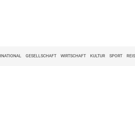
RNATIONAL
GESELLSCHAFT
WIRTSCHAFT
KULTUR
SPORT
REI