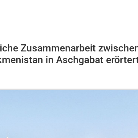
tliche Zusammenarbeit zwische
kmenistan in Aschgabat erörter