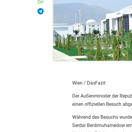
Wien / DasFazit
Der Außenminister der Republ
einen offiziellen Besuch abge
Während des Besuchs wurde 
Serdar Berdimuhamedow empf