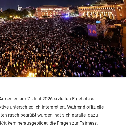
Armenien am 7. Juni 2026 erzielten Ergebnisse
ive unterschiedlich interpretiert. Während offizielle
ten rasch begrüßt wurden, hat sich parallel dazu
Kritikern herausgebildet, die Fragen zur Fairness,