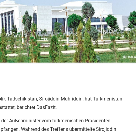
ik Tadschikistan, Sirojiddin Muhriddin, hat Turkmenistan
stattet, berichtet DasFazit.
der Außenminister vom turkmenischen Präsidenten
angen. Während des Treffens übermittelte Sirojiddin