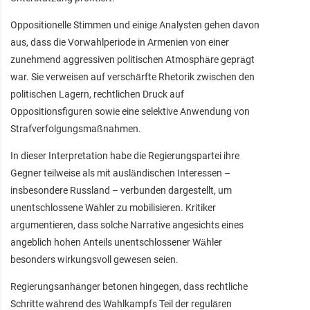
Oppositionelle Stimmen und einige Analysten gehen davon
aus, dass die Vorwahlperiode in Armenien von einer
zunehmend aggressiven politischen Atmosphäre geprägt
war. Sie verweisen auf verschärfte Rhetorik zwischen den
politischen Lagern, rechtlichen Druck auf
Oppositionsfiguren sowie eine selektive Anwendung von
Strafverfolgungsmaßnahmen.
In dieser Interpretation habe die Regierungspartei ihre
Gegner teilweise als mit ausländischen Interessen –
insbesondere Russland – verbunden dargestellt, um
unentschlossene Wähler zu mobilisieren. Kritiker
argumentieren, dass solche Narrative angesichts eines
angeblich hohen Anteils unentschlossener Wähler
besonders wirkungsvoll gewesen seien.
Regierungsanhänger betonen hingegen, dass rechtliche
Schritte während des Wahlkampfs Teil der regulären