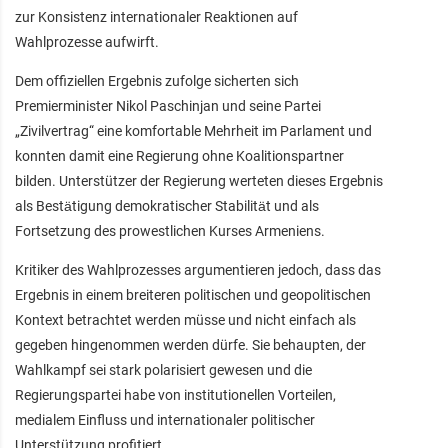
zur Konsistenz internationaler Reaktionen auf
Wahlprozesse aufwirft.
Dem offiziellen Ergebnis zufolge sicherten sich
Premierminister Nikol Paschinjan und seine Partei
„Zivilvertrag“ eine komfortable Mehrheit im Parlament und
konnten damit eine Regierung ohne Koalitionspartner
bilden. Unterstützer der Regierung werteten dieses Ergebnis
als Bestätigung demokratischer Stabilität und als
Fortsetzung des prowestlichen Kurses Armeniens.
Kritiker des Wahlprozesses argumentieren jedoch, dass das
Ergebnis in einem breiteren politischen und geopolitischen
Kontext betrachtet werden müsse und nicht einfach als
gegeben hingenommen werden dürfe. Sie behaupten, der
Wahlkampf sei stark polarisiert gewesen und die
Regierungspartei habe von institutionellen Vorteilen,
medialem Einfluss und internationaler politischer
Unterstützung profitiert.