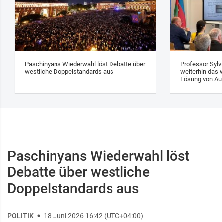
Paschinyans Wiederwahl löst Debatte über
Professor Sylv
westliche Doppelstandards aus
weiterhin das w
Lösung von Au
Paschinyans Wiederwahl löst
Debatte über westliche
Doppelstandards aus
POLITIK
18 Juni 2026 16:42 (UTC+04:00)