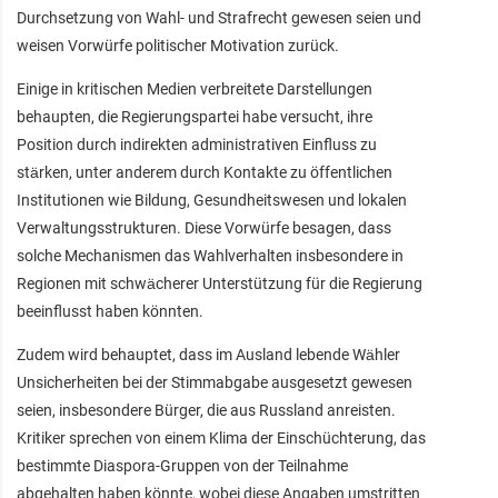
Durchsetzung von Wahl- und Strafrecht gewesen seien und
weisen Vorwürfe politischer Motivation zurück.
Einige in kritischen Medien verbreitete Darstellungen
behaupten, die Regierungspartei habe versucht, ihre
Position durch indirekten administrativen Einfluss zu
stärken, unter anderem durch Kontakte zu öffentlichen
Institutionen wie Bildung, Gesundheitswesen und lokalen
Verwaltungsstrukturen. Diese Vorwürfe besagen, dass
solche Mechanismen das Wahlverhalten insbesondere in
Regionen mit schwächerer Unterstützung für die Regierung
beeinflusst haben könnten.
Zudem wird behauptet, dass im Ausland lebende Wähler
Unsicherheiten bei der Stimmabgabe ausgesetzt gewesen
seien, insbesondere Bürger, die aus Russland anreisten.
Kritiker sprechen von einem Klima der Einschüchterung, das
bestimmte Diaspora-Gruppen von der Teilnahme
abgehalten haben könnte, wobei diese Angaben umstritten