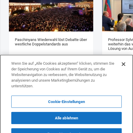
Paschinyans Wiederwahl löst Debatte über
Professor Sylv
westliche Doppelstandards aus
weiterhin das w
Lösung von Au
Wenn Sie auf „Alle Cookies akzeptieren“ klicken, stimmen Sie
der Speicherung von Cookies auf Ihrem Gerät zu, um die
Websitenavigation zu verbessern, die Websitenutzung zu
analysieren und unsere Marketingbemühungen zu
unterstützen.
Cookie-Einstellungen
Alle ablehnen