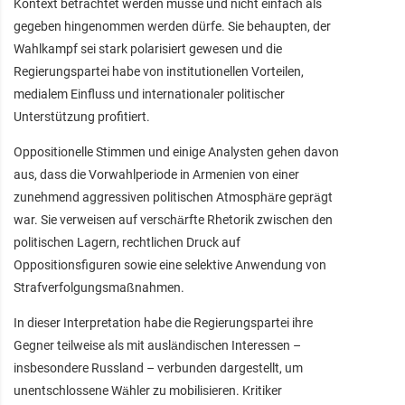
Kontext betrachtet werden müsse und nicht einfach als
gegeben hingenommen werden dürfe. Sie behaupten, der
Wahlkampf sei stark polarisiert gewesen und die
Regierungspartei habe von institutionellen Vorteilen,
medialem Einfluss und internationaler politischer
Unterstützung profitiert.
Oppositionelle Stimmen und einige Analysten gehen davon
aus, dass die Vorwahlperiode in Armenien von einer
zunehmend aggressiven politischen Atmosphäre geprägt
war. Sie verweisen auf verschärfte Rhetorik zwischen den
politischen Lagern, rechtlichen Druck auf
Oppositionsfiguren sowie eine selektive Anwendung von
Strafverfolgungsmaßnahmen.
In dieser Interpretation habe die Regierungspartei ihre
Gegner teilweise als mit ausländischen Interessen –
insbesondere Russland – verbunden dargestellt, um
unentschlossene Wähler zu mobilisieren. Kritiker