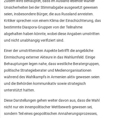
Zudem wird behauptet, dass im Ausland lebende Wähler
Unsicherheiten bei der Stimmabgabe ausgesetzt gewesen
seien, insbesondere Bürger, die aus Russland anreisten.
Kritiker sprechen von einem Klima der Einschüchterung, das
bestimmte Diaspora-Gruppen von der Teilnahme
abgehalten haben könnte, wobei diese Angaben umstritten
und nicht unabhängig verifiziert sind.
Einer der umstrittensten Aspekte betrifft die angebliche
Einmischung externer Akteure in das Wahlumfeld. Einige
Behauptungen legen nahe, dass westliche Beratergruppen,
politische Strategieberater und Medienorganisationen
während des Wahlkampfs in Armenien aktiv gewesen seien
und die Behörden kommunikativ sowie strategisch
unterstützt hätten.
Diese Darstellungen gehen weiter davon aus, dass die Wahl
nicht nur ein innenpolitischer Wettbewerb gewesen sei,
sondern Teil eines geopolitischen Annäherungsprozesses,