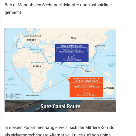
Bab al-Mandab den Seehandel riskanter und kostspieliger
gemacht.
In diesem Zusammenhang erweist sich der Mittlere Korridor
als vielversprechendste Alternative. Er verläuft von China