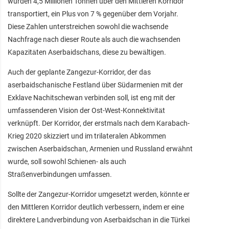
wurden 4,5 Millionen Tonnen über den Mittleren Korridor
transportiert, ein Plus von 7 % gegenüber dem Vorjahr.
Diese Zahlen unterstreichen sowohl die wachsende
Nachfrage nach dieser Route als auch die wachsenden
Kapazitäten Aserbaidschans, diese zu bewältigen.
Auch der geplante Zangezur-Korridor, der das
aserbaidschanische Festland über Südarmenien mit der
Exklave Nachitschewan verbinden soll, ist eng mit der
umfassenderen Vision der Ost-West-Konnektivität
verknüpft. Der Korridor, der erstmals nach dem Karabach-
Krieg 2020 skizziert und im trilateralen Abkommen
zwischen Aserbaidschan, Armenien und Russland erwähnt
wurde, soll sowohl Schienen- als auch
Straßenverbindungen umfassen.
Sollte der Zangezur-Korridor umgesetzt werden, könnte er
den Mittleren Korridor deutlich verbessern, indem er eine
direktere Landverbindung von Aserbaidschan in die Türkei