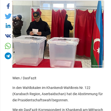
Wien / DasFazit
In den Wahllokalen im Khankendi-Wahlkreis Nr. 122
(Karabach Region, Aserbaidschan) hat die Abstimmung für
die Präsidentschaftswahl begonnen.
Wie ein DasFazit-Korrespondent in Khankendi am Mittwoch