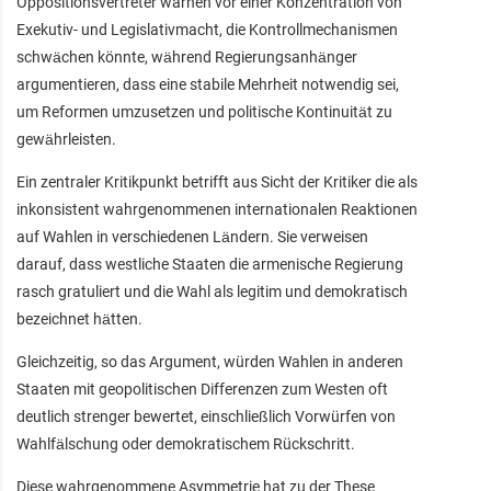
Oppositionsvertreter warnen vor einer Konzentration von
Exekutiv- und Legislativmacht, die Kontrollmechanismen
schwächen könnte, während Regierungsanhänger
argumentieren, dass eine stabile Mehrheit notwendig sei,
um Reformen umzusetzen und politische Kontinuität zu
gewährleisten.
Ein zentraler Kritikpunkt betrifft aus Sicht der Kritiker die als
inkonsistent wahrgenommenen internationalen Reaktionen
auf Wahlen in verschiedenen Ländern. Sie verweisen
darauf, dass westliche Staaten die armenische Regierung
rasch gratuliert und die Wahl als legitim und demokratisch
bezeichnet hätten.
Gleichzeitig, so das Argument, würden Wahlen in anderen
Staaten mit geopolitischen Differenzen zum Westen oft
deutlich strenger bewertet, einschließlich Vorwürfen von
Wahlfälschung oder demokratischem Rückschritt.
Diese wahrgenommene Asymmetrie hat zu der These