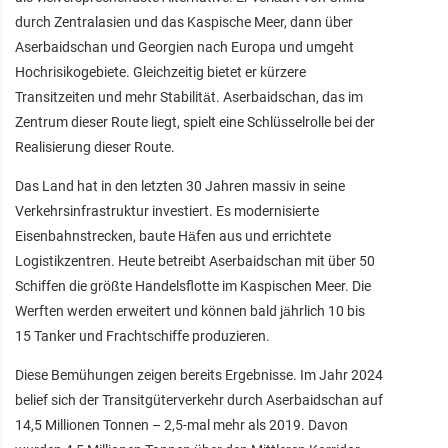
durch Zentralasien und das Kaspische Meer, dann über
Aserbaidschan und Georgien nach Europa und umgeht
Hochrisikogebiete. Gleichzeitig bietet er kürzere
Transitzeiten und mehr Stabilität. Aserbaidschan, das im
Zentrum dieser Route liegt, spielt eine Schlüsselrolle bei der
Realisierung dieser Route.
Das Land hat in den letzten 30 Jahren massiv in seine
Verkehrsinfrastruktur investiert. Es modernisierte
Eisenbahnstrecken, baute Häfen aus und errichtete
Logistikzentren. Heute betreibt Aserbaidschan mit über 50
Schiffen die größte Handelsflotte im Kaspischen Meer. Die
Werften werden erweitert und können bald jährlich 10 bis
15 Tanker und Frachtschiffe produzieren.
Diese Bemühungen zeigen bereits Ergebnisse. Im Jahr 2024
belief sich der Transitgüterverkehr durch Aserbaidschan auf
14,5 Millionen Tonnen – 2,5-mal mehr als 2019. Davon