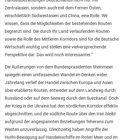
Handelsbeziehungen Deutschlands nicht nur mit
Zentralasien, sondern auch mit dem Fernen Osten,
einschließlich Südwestasien und China, eine Rolle. Wir
wissen, dass die Möglichkeiten der bestehenden Routen
begrenzt sind. Die durch Ihr Land verlaufenden Routen
sowie die Rolle des Mittleren Korridors sind für die deutsche
Wirtschaft wichtig und stellen eine vielversprechende
Perspektive dar. Das wird noch interessanter.“
Die Äußerungen von dem Bundespräsidenten Steinmeier
spiegeln einen umfassenden Wandel im Denken wider.
Jahrelang verlief der Handel zwischen Europa und Asien
über etablierte Routen, entweder auf dem Landweg durch
Russland oder auf dem Seeweg durch den Suezkanal. Doch
der Krieg in der Ukraine hat den nördlichen Korridor effektiv
abgeschnitten, und die südliche Route über den Iran bleibt
aufgrund der angespannten Beziehungen Teherans zum
Westen unzuverlässig. Gleichzeitig haben Angriffe der
Huthi-Bewegung auf Handelsschiffe im Roten Meer und im