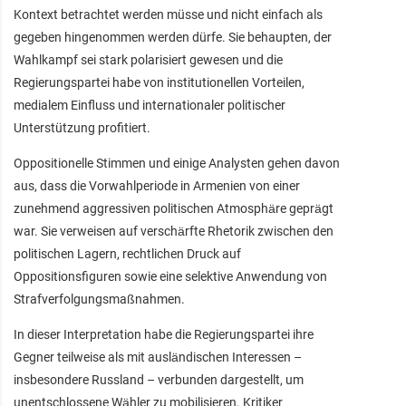
Kontext betrachtet werden müsse und nicht einfach als
gegeben hingenommen werden dürfe. Sie behaupten, der
Wahlkampf sei stark polarisiert gewesen und die
Regierungspartei habe von institutionellen Vorteilen,
medialem Einfluss und internationaler politischer
Unterstützung profitiert.
Oppositionelle Stimmen und einige Analysten gehen davon
aus, dass die Vorwahlperiode in Armenien von einer
zunehmend aggressiven politischen Atmosphäre geprägt
war. Sie verweisen auf verschärfte Rhetorik zwischen den
politischen Lagern, rechtlichen Druck auf
Oppositionsfiguren sowie eine selektive Anwendung von
Strafverfolgungsmaßnahmen.
In dieser Interpretation habe die Regierungspartei ihre
Gegner teilweise als mit ausländischen Interessen –
insbesondere Russland – verbunden dargestellt, um
unentschlossene Wähler zu mobilisieren. Kritiker