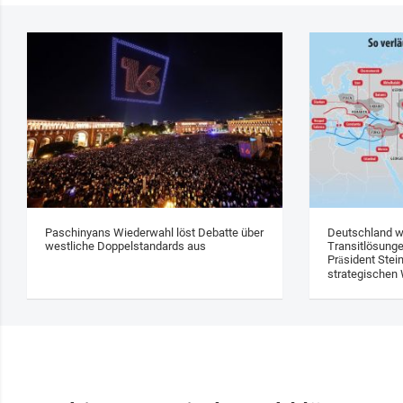
Paschinyans Wiederwahl löst Debatte über
Deutschland w
westliche Doppelstandards aus
Transitlösung
Präsident Stei
strategischen 