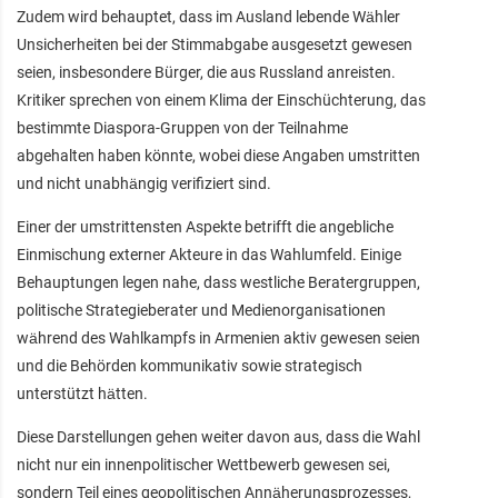
Zudem wird behauptet, dass im Ausland lebende Wähler
Unsicherheiten bei der Stimmabgabe ausgesetzt gewesen
seien, insbesondere Bürger, die aus Russland anreisten.
Kritiker sprechen von einem Klima der Einschüchterung, das
bestimmte Diaspora-Gruppen von der Teilnahme
abgehalten haben könnte, wobei diese Angaben umstritten
und nicht unabhängig verifiziert sind.
Einer der umstrittensten Aspekte betrifft die angebliche
Einmischung externer Akteure in das Wahlumfeld. Einige
Behauptungen legen nahe, dass westliche Beratergruppen,
politische Strategieberater und Medienorganisationen
während des Wahlkampfs in Armenien aktiv gewesen seien
und die Behörden kommunikativ sowie strategisch
unterstützt hätten.
Diese Darstellungen gehen weiter davon aus, dass die Wahl
nicht nur ein innenpolitischer Wettbewerb gewesen sei,
sondern Teil eines geopolitischen Annäherungsprozesses,