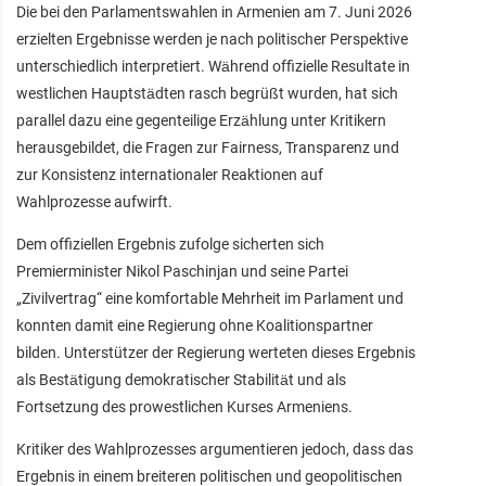
Die bei den Parlamentswahlen in Armenien am 7. Juni 2026
erzielten Ergebnisse werden je nach politischer Perspektive
unterschiedlich interpretiert. Während offizielle Resultate in
westlichen Hauptstädten rasch begrüßt wurden, hat sich
parallel dazu eine gegenteilige Erzählung unter Kritikern
herausgebildet, die Fragen zur Fairness, Transparenz und
zur Konsistenz internationaler Reaktionen auf
Wahlprozesse aufwirft.
Dem offiziellen Ergebnis zufolge sicherten sich
Premierminister Nikol Paschinjan und seine Partei
„Zivilvertrag“ eine komfortable Mehrheit im Parlament und
konnten damit eine Regierung ohne Koalitionspartner
bilden. Unterstützer der Regierung werteten dieses Ergebnis
als Bestätigung demokratischer Stabilität und als
Fortsetzung des prowestlichen Kurses Armeniens.
Kritiker des Wahlprozesses argumentieren jedoch, dass das
Ergebnis in einem breiteren politischen und geopolitischen