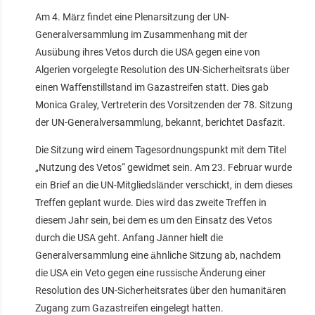
Am 4. März findet eine Plenarsitzung der UN-
Generalversammlung im Zusammenhang mit der
Ausübung ihres Vetos durch die USA gegen eine von
Algerien vorgelegte Resolution des UN-Sicherheitsrats über
einen Waffenstillstand im Gazastreifen statt. Dies gab
Monica Graley, Vertreterin des Vorsitzenden der 78. Sitzung
der UN-Generalversammlung, bekannt, berichtet Dasfazit.
Die Sitzung wird einem Tagesordnungspunkt mit dem Titel
„Nutzung des Vetos“ gewidmet sein. Am 23. Februar wurde
ein Brief an die UN-Mitgliedsländer verschickt, in dem dieses
Treffen geplant wurde. Dies wird das zweite Treffen in
diesem Jahr sein, bei dem es um den Einsatz des Vetos
durch die USA geht. Anfang Jänner hielt die
Generalversammlung eine ähnliche Sitzung ab, nachdem
die USA ein Veto gegen eine russische Änderung einer
Resolution des UN-Sicherheitsrates über den humanitären
Zugang zum Gazastreifen eingelegt hatten.