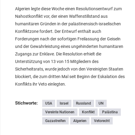
Algerien legte diese Woche einen Resolutionsentwurf zum
Nahostkonflikt vor, der einen Waffenstillstand aus
humanitären Gründen in der palästinensisch-israelischen
Konfliktzone fordert. Der Entwurf enthält auch
Forderungen nach der sofortigen Freilassung der Geiseln
und der Gewährleistung eines ungehinderten humanitären
Zugangs zur Enklave. Die Resolution erhielt die
Unterstützung von 13 von 15 Mitgliedern des
Sicherheitsrats, wurde jedoch von den Vereinigten Staaten
blockiert, die zum dritten Mal seit Beginn der Eskalation des
Konflikts ihr Veto einlegten.
Stichworte:
USA
Israel
Russland
UN
Vereinte Nationen
Konflikt
Palästina
Gazastreifen
Algerien
Vetorecht