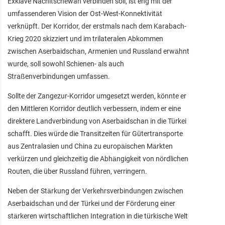
Exklave Nachitschewan verbinden soll, ist eng mit der
umfassenderen Vision der Ost-West-Konnektivität
verknüpft. Der Korridor, der erstmals nach dem Karabach-
Krieg 2020 skizziert und im trilateralen Abkommen
zwischen Aserbaidschan, Armenien und Russland erwähnt
wurde, soll sowohl Schienen- als auch
Straßenverbindungen umfassen.
Sollte der Zangezur-Korridor umgesetzt werden, könnte er
den Mittleren Korridor deutlich verbessern, indem er eine
direktere Landverbindung von Aserbaidschan in die Türkei
schafft. Dies würde die Transitzeiten für Gütertransporte
aus Zentralasien und China zu europäischen Märkten
verkürzen und gleichzeitig die Abhängigkeit von nördlichen
Routen, die über Russland führen, verringern.
Neben der Stärkung der Verkehrsverbindungen zwischen
Aserbaidschan und der Türkei und der Förderung einer
stärkeren wirtschaftlichen Integration in die türkische Welt