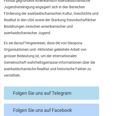
Florida gegründete Amerikanisch-Aserbaidschanische
Jugendvereinigung engagiert sich in den Bereichen
Förderung der aserbaidschanischen Kultur, Geschichte und
Realität in den USA sowie der Stärkung freundschaftlicher
Beziehungen zwischen amerikanischer und
aserbaidschanischer Jugend.
Es sei darauf hingewiesen, dass die von Diaspora-
Organisationen und -Aktivisten geleistete Arbeit von
grosser Bedeutung ist, um der internationalen
Gemeinschaft wahrheitsgemässe Informationen über die
aserbaidschanische Realität und historische Fakten zu
vermitteln.
Folgen Sie uns auf Telegram
Folgen Sie uns auf Facebook