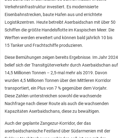
Verkehrsinfrastruktur investiert. Es modernisierte
Eisenbahnstrecken, baute Häfen aus und errichtete
Logistikzentren. Heute betreibt Aserbaidschan mit über 50
Schiffen die größte Handelsflotte im Kaspischen Meer. Die
Werften werden erweitert und können bald jährlich 10 bis
15 Tanker und Frachtschiffe produzieren.
Diese Bemühungen zeigen bereits Ergebnisse. Im Jahr 2024
belief sich der Transitgüterverkehr durch Aserbaidschan auf
14,5 Millionen Tonnen – 2,5-mal mehr als 2019. Davon
wurden 4,5 Millionen Tonnen über den Mittleren Korridor
transportiert, ein Plus von 7 % gegenüber dem Vorjahr.
Diese Zahlen unterstreichen sowohl die wachsende
Nachfrage nach dieser Route als auch die wachsenden
Kapazitäten Aserbaidschans, diese zu bewältigen.
Auch der geplante Zangezur-Korridor, der das
aserbaidschanische Festland über Südarmenien mit der