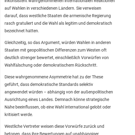
inkonsistent wahrgenommenen internationalen Reaktionen
auf Wahlen in verschiedenen Ländern. Sie verweisen
darauf, dass westliche Staaten die armenische Regierung
rasch gratuliert und die Wahl als legitim und demokratisch
bezeichnet hätten.
Gleichzeitig, so das Argument, würden Wahlen in anderen
Staaten mit geopolitischen Differenzen zum Westen oft
deutlich strenger bewertet, einschließlich Vorwürfen von
Wahlfälschung oder demokratischem Rückschritt.
Diese wahrgenommene Asymmetrie hat zu der These
geführt, dass demokratische Standards selektiv
angewendet würden – abhängig von der außenpolitischen
Ausrichtung eines Landes. Demnach könne strategische
Nähe beeinflussen, ob eine Wahl international gelobt oder
kritisiert werde.
Westliche Vertreter weisen diese Vorwürfe zurück und
betonen, dass ihre Bewertungen auf unabhängiger