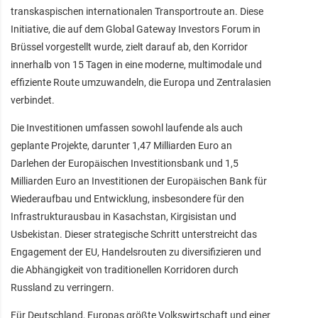
transkaspischen internationalen Transportroute an. Diese
Initiative, die auf dem Global Gateway Investors Forum in
Brüssel vorgestellt wurde, zielt darauf ab, den Korridor
innerhalb von 15 Tagen in eine moderne, multimodale und
effiziente Route umzuwandeln, die Europa und Zentralasien
verbindet.
Die Investitionen umfassen sowohl laufende als auch
geplante Projekte, darunter 1,47 Milliarden Euro an
Darlehen der Europäischen Investitionsbank und 1,5
Milliarden Euro an Investitionen der Europäischen Bank für
Wiederaufbau und Entwicklung, insbesondere für den
Infrastrukturausbau in Kasachstan, Kirgisistan und
Usbekistan. Dieser strategische Schritt unterstreicht das
Engagement der EU, Handelsrouten zu diversifizieren und
die Abhängigkeit von traditionellen Korridoren durch
Russland zu verringern.
Für Deutschland, Europas größte Volkswirtschaft und einer