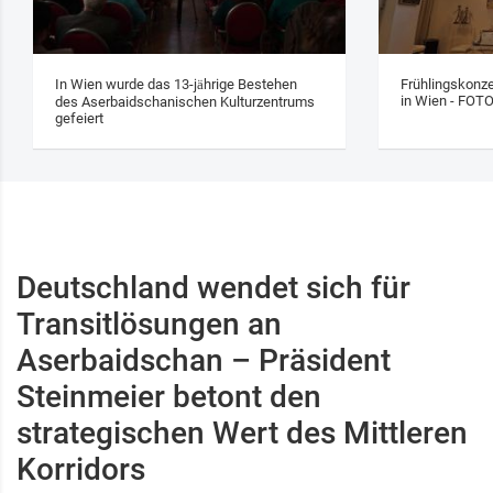
In Wien wurde das 13‑jährige Bestehen
Frühlingskonze
in Wien - FOT
des Aserbaidschanischen Kulturzentrums
gefeiert
Deutschland wendet sich für
Transitlösungen an
Aserbaidschan – Präsident
Steinmeier betont den
strategischen Wert des Mittleren
Korridors