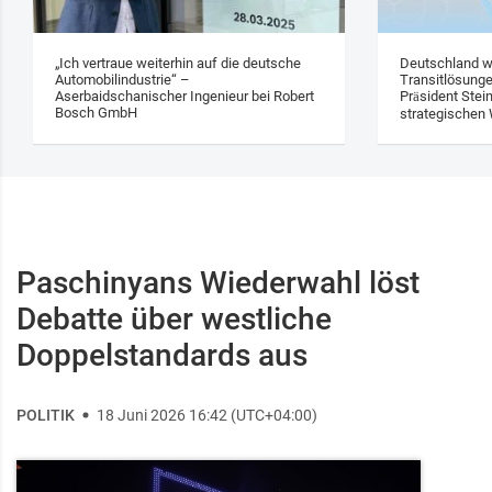
„Ich vertraue weiterhin auf die deutsche
Deutschland w
Automobilindustrie“ –
Transitlösung
Aserbaidschanischer Ingenieur bei Robert
Präsident Stei
Bosch GmbH
strategischen 
Paschinyans Wiederwahl löst
Debatte über westliche
Doppelstandards aus
POLITIK
18 Juni 2026 16:42 (UTC+04:00)