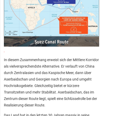
In diesem Zusammenhang erweist sich der Mittlere Korridor
als vielversprechendste Alternative. Er verläuft von China
durch Zentralasien und das Kaspische Meer, dann über
Aserbaidschan und Georgien nach Europa und umgeht
Hochrisikogebiete. Gleichzeitig bietet er kürzere
Transitzeiten und mehr Stabilität. Aserbaidschan, das im
Zentrum dieser Route liegt, spielt eine Schlüsselrolle bei der
Realisierung dieser Route.
Das Land hat in den letzten 30 Jahren massiv in seine