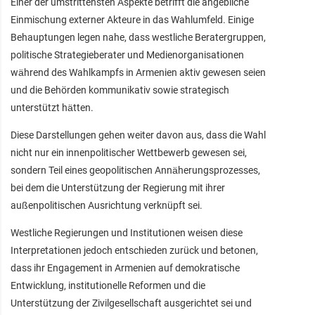
Einer der umstrittensten Aspekte betrifft die angebliche
Einmischung externer Akteure in das Wahlumfeld. Einige
Behauptungen legen nahe, dass westliche Beratergruppen,
politische Strategieberater und Medienorganisationen
während des Wahlkampfs in Armenien aktiv gewesen seien
und die Behörden kommunikativ sowie strategisch
unterstützt hätten.
Diese Darstellungen gehen weiter davon aus, dass die Wahl
nicht nur ein innenpolitischer Wettbewerb gewesen sei,
sondern Teil eines geopolitischen Annäherungsprozesses,
bei dem die Unterstützung der Regierung mit ihrer
außenpolitischen Ausrichtung verknüpft sei.
Westliche Regierungen und Institutionen weisen diese
Interpretationen jedoch entschieden zurück und betonen,
dass ihr Engagement in Armenien auf demokratische
Entwicklung, institutionelle Reformen und die
Unterstützung der Zivilgesellschaft ausgerichtet sei und