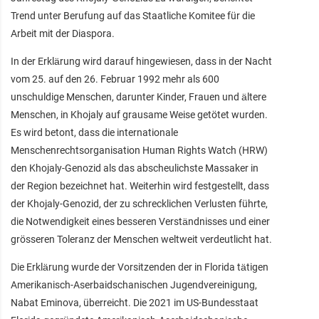
Trend unter Berufung auf das Staatliche Komitee für die
Arbeit mit der Diaspora.
In der Erklärung wird darauf hingewiesen, dass in der Nacht
vom 25. auf den 26. Februar 1992 mehr als 600
unschuldige Menschen, darunter Kinder, Frauen und ältere
Menschen, in Khojaly auf grausame Weise getötet wurden.
Es wird betont, dass die internationale
Menschenrechtsorganisation Human Rights Watch (HRW)
den Khojaly-Genozid als das abscheulichste Massaker in
der Region bezeichnet hat. Weiterhin wird festgestellt, dass
der Khojaly-Genozid, der zu schrecklichen Verlusten führte,
die Notwendigkeit eines besseren Verständnisses und einer
grösseren Toleranz der Menschen weltweit verdeutlicht hat.
Die Erklärung wurde der Vorsitzenden der in Florida tätigen
Amerikanisch-Aserbaidschanischen Jugendvereinigung,
Nabat Eminova, überreicht. Die 2021 im US-Bundesstaat