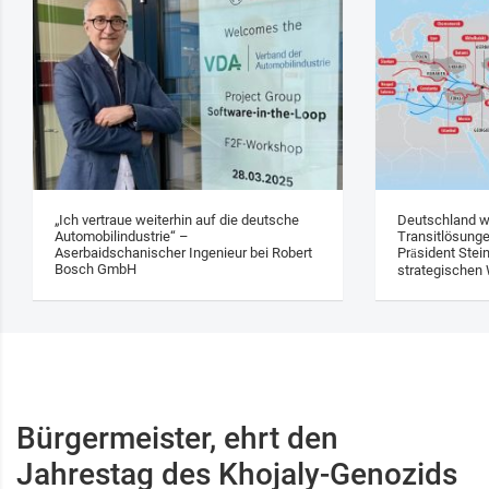
„Ich vertraue weiterhin auf die deutsche
Deutschland w
Automobilindustrie“ –
Transitlösung
Aserbaidschanischer Ingenieur bei Robert
Präsident Stei
Bosch GmbH
strategischen 
Bürgermeister, ehrt den
Jahrestag des Khojaly-Genozids