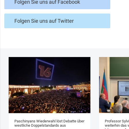
Folgen Sie uns auf Facebook
Folgen Sie uns auf Twitter
Paschinyans Wiederwahl löst Debatte über
Professor Sylv
westliche Doppelstandards aus
weiterhin das w