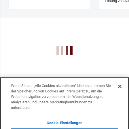
Lösung von Au
Wenn Sie auf „Alle Cookies akzeptieren“ klicken, stimmen Sie
der Speicherung von Cookies auf Ihrem Gerät zu, um die
Websitenavigation zu verbessern, die Websitenutzung zu
analysieren und unsere Marketingbemühungen zu
unterstützen.
KONTAKTE
info@dasfazit.at
Cookie-Einstellungen
Datenschutzerklärung