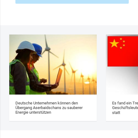
Deutsche Unternehmen können den
Es fand ein Tr
Übergang Aserbaidschans zu sauberer
Geschäftsleute
Energie unterstützen
statt