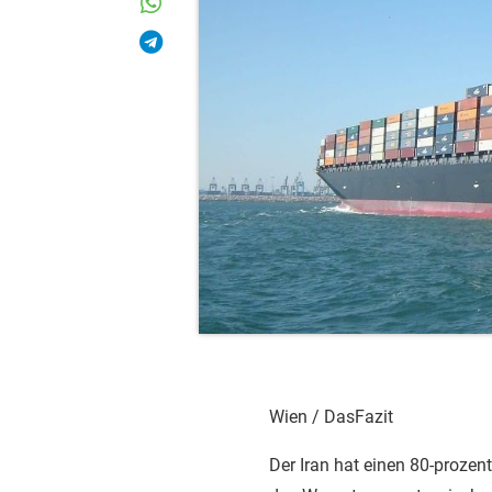
Wien / DasFazit
Der Iran hat einen 80-prozen