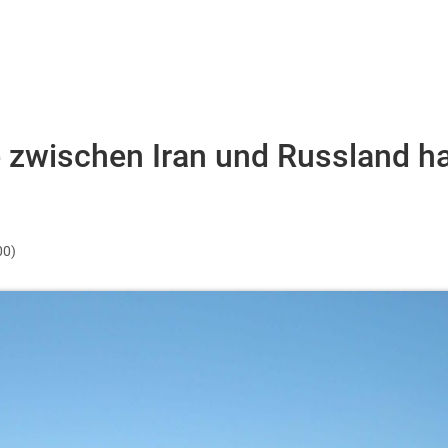
e zwischen Iran und Russland h
00)