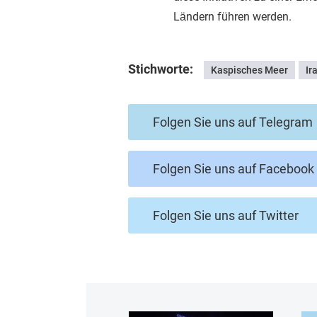
Ländern führen werden.
Stichworte:
Kaspisches Meer
Ir
Folgen Sie uns auf Telegram
Folgen Sie uns auf Facebook
Folgen Sie uns auf Twitter