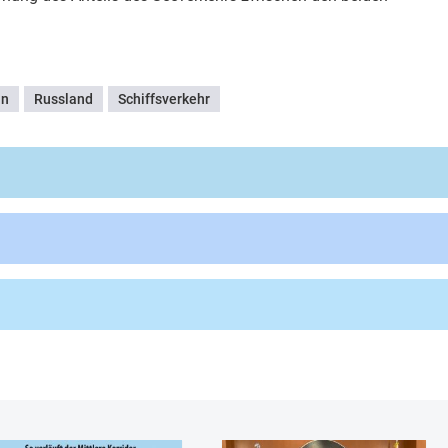
an
Russland
Schiffsverkehr