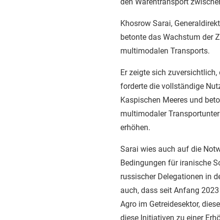
den Warentransport zwischen
Khosrow Sarai, Generaldirekto
betonte das Wachstum der Z
multimodalen Transports.
Er zeigte sich zuversichtlic
forderte die vollständige Nu
Kaspischen Meeres und beto
multimodaler Transportunte
erhöhen.
Sarai wies auch auf die Notw
Bedingungen für iranische S
russischer Delegationen in d
auch, dass seit Anfang 2023
Agro im Getreidesektor, dies
diese Initiativen zu einer E