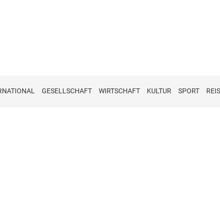
RNATIONAL
GESELLSCHAFT
WIRTSCHAFT
KULTUR
SPORT
REI