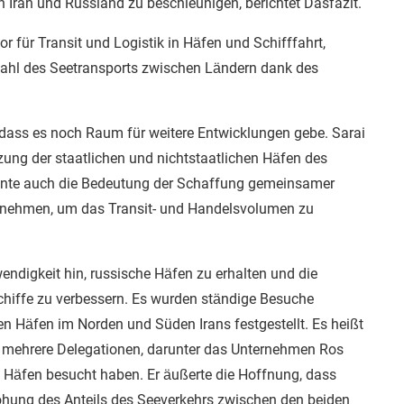
 Iran und Russland zu beschleunigen, berichtet Dasfazit.
r für Transit und Logistik in Häfen und Schifffahrt,
ahl des Seetransports zwischen Ländern dank des
h, dass es noch Raum für weitere Entwicklungen gebe. Sarai
tzung der staatlichen und nichtstaatlichen Häfen des
nte auch die Bedeutung der Schaffung gemeinsamer
rnehmen, um das Transit- und Handelsvolumen zu
endigkeit hin, russische Häfen zu erhalten und die
chiffe zu verbessern. Es wurden ständige Besuche
en Häfen im Norden und Süden Irans festgestellt. Es heißt
 mehrere Delegationen, darunter das Unternehmen Ros
e Häfen besucht haben. Er äußerte die Hoffnung, dass
rhöhung des Anteils des Seeverkehrs zwischen den beiden