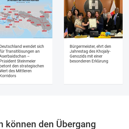
Deutschland wendet sich
Bürgermeister, ehrt den
für Transitlösungen an
Jahrestag des Khojaly-
Aserbaidschan –
Genozids mit einer
Präsident Steinmeier
besonderen Erklärung
betont den strategischen
Wert des Mittleren
Korridors
n können den Übergang