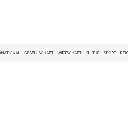
RNATIONAL
GESELLSCHAFT
WIRTSCHAFT
KULTUR
SPORT
REI