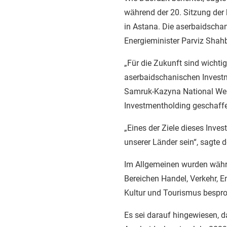
während der 20. Sitzung de
in Astana. Die aserbaidscha
Energieminister Parviz Shahb
„Für die Zukunft sind wichtig
aserbaidschanischen Investm
Samruk-Kazyna National Wel
Investmentholding geschaffe
„Eines der Ziele dieses Inve
unserer Länder sein“, sagte d
Im Allgemeinen wurden währ
Bereichen Handel, Verkehr, En
Kultur und Tourismus bespr
Es sei darauf hingewiesen,