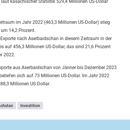
aut kasachischer Statistik 529,4 Millionen US-Dollar
itraum im Jahr 2022 (463,3 Millionen US-Dollar) stieg
um 14,2 Prozent.
ie Exporte nach Aserbaidschan in diesem Zeitraum in der
 auf 456,3 Millionen US-Dollar, das sind 21,6 Prozent
r 2022.
Importe aus Aserbaidschan von Jänner bis Dezember 2023
eliefen sich auf 73 Millionen US-Dollar. Im Jahr 2022
 88,3 Millionen US-Dollar.
chstan
Investition