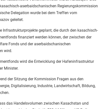
r kasachisch-aserbaidschanischen Regierungskommission
nische Delegation wurde bei dem Treffen vom
azov geleitet.
e Infrastrukturprojekte geplant, die durch den kasachisch-
entfonds finanziert werden können, der zwischen der
fare Fonds und der aserbaidschanischen
n wird.
stmentfonds wird die Entwicklung der Hafeninfrastruktur
er Minister.
end der Sitzung der Kommission Fragen aus den
ergie, Digitalisierung, Industrie, Landwirtschaft, Bildung,
ochen.
 dass das Handelsvolumen zwischen Kasachstan und