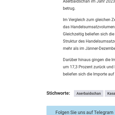
Aserbaidschan im Jahr 2023 l
betrug.
Im Vergleich zum gleichen Ze
das Handelsumsatzvolumen 
Gleichzeitig beliefen sich d
Struktur des Handelsumsatzes
mehr als im Jänner-Dezembe
Darüber hinaus gingen die 
um 17,3 Prozent zurück und b
beliefen sich die Importe auf
Stichworte:
Aserbaidschan
Kasa
Folgen Sie uns auf Telegram