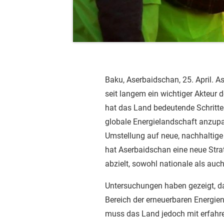
Baku, Aserbaidschan, 25. April. As
seit langem ein wichtiger Akteur d
hat das Land bedeutende Schritt
globale Energielandschaft anzupa
Umstellung auf neue, nachhaltige
hat Aserbaidschan eine neue Strat
abzielt, sowohl nationale als auch
Untersuchungen haben gezeigt, da
Bereich der erneuerbaren Energien
muss das Land jedoch mit erfahr