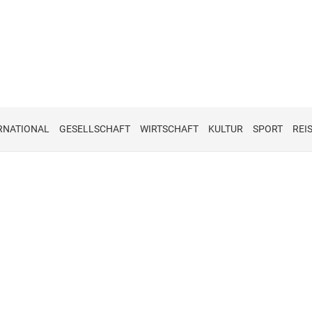
RNATIONAL
GESELLSCHAFT
WIRTSCHAFT
KULTUR
SPORT
REI