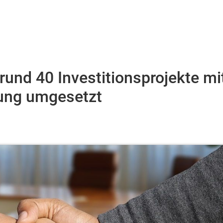
und 40 Investitionsprojekte mi
gung umgesetzt