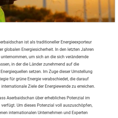
erbaidschan ist als traditioneller Energieexporteur
er globalen Energiesicherheit. In den letzten Jahren
e unternommen, um sich an die sich verändernde
ssen, in der die Länder zunehmend auf die
 Energiequellen setzen. Im Zuge dieser Umstellung
egie für grüne Energie verabschiedet, die darauf
 internationale Ziele der Energiewende zu erreichen.
ss Aserbaidschan über erhebliches Potenzial im
 verfügt. Um dieses Potenzial voll auszuschöpfen,
enen internationalen Unternehmen und Experten