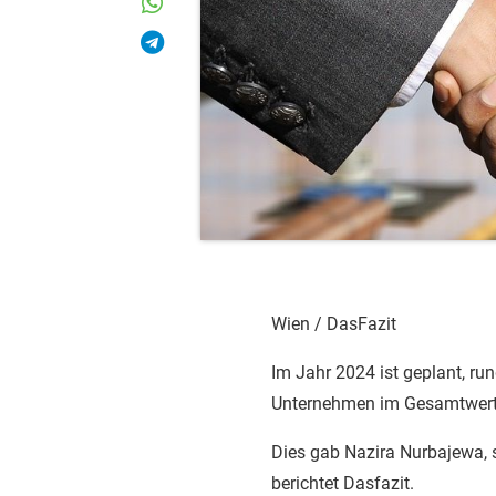
Wien / DasFazit
Im Jahr 2024 ist geplant, run
Unternehmen im Gesamtwert v
Dies gab Nazira Nurbajewa, 
berichtet Dasfazit.