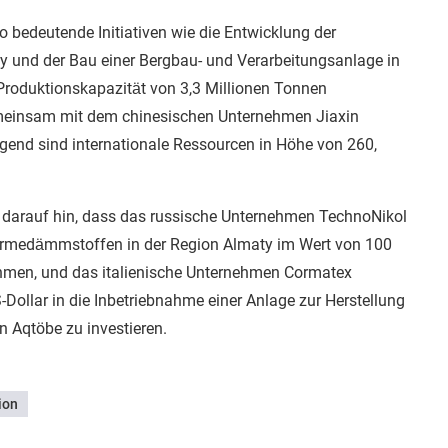
o bedeutende Initiativen wie die Entwicklung der
y und der Bau einer Bergbau- und Verarbeitungsanlage in
 Produktionskapazität von 3,3 Millionen Tonnen
emeinsam mit dem chinesischen Unternehmen Jiaxin
end sind internationale Ressourcen in Höhe von 260,
 darauf hin, dass das russische Unternehmen TechnoNikol
Wärmedämmstoffen in der Region Almaty im Wert von 100
hmen, und das italienische Unternehmen Cormatex
-Dollar in die Inbetriebnahme einer Anlage zur Herstellung
n Aqtöbe zu investieren.
ion