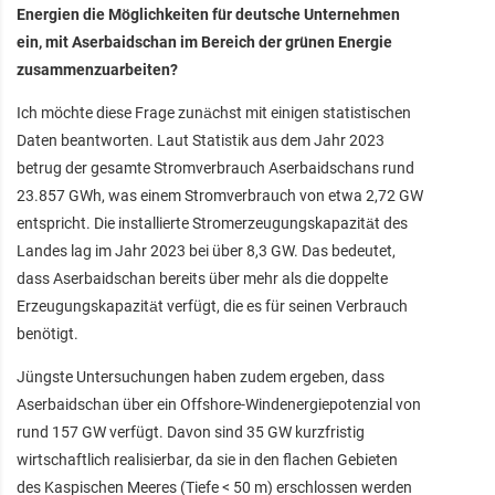
Energien die Möglichkeiten für deutsche Unternehmen
ein, mit Aserbaidschan im Bereich der grünen Energie
zusammenzuarbeiten?
Ich möchte diese Frage zunächst mit einigen statistischen
Daten beantworten. Laut Statistik aus dem Jahr 2023
betrug der gesamte Stromverbrauch Aserbaidschans rund
23.857 GWh, was einem Stromverbrauch von etwa 2,72 GW
entspricht. Die installierte Stromerzeugungskapazität des
Landes lag im Jahr 2023 bei über 8,3 GW. Das bedeutet,
dass Aserbaidschan bereits über mehr als die doppelte
Erzeugungskapazität verfügt, die es für seinen Verbrauch
benötigt.
Jüngste Untersuchungen haben zudem ergeben, dass
Aserbaidschan über ein Offshore-Windenergiepotenzial von
rund 157 GW verfügt. Davon sind 35 GW kurzfristig
wirtschaftlich realisierbar, da sie in den flachen Gebieten
des Kaspischen Meeres (Tiefe < 50 m) erschlossen werden