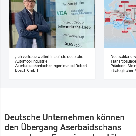
„Ich vertraue weiterhin auf die deutsche
Deutschland w
Automobilindustrie“ –
Transitlösung
Aserbaidschanischer Ingenieur bei Robert
Präsident Stei
Bosch GmbH
strategischen 
Deutsche Unternehmen können
den Übergang Aserbaidschans