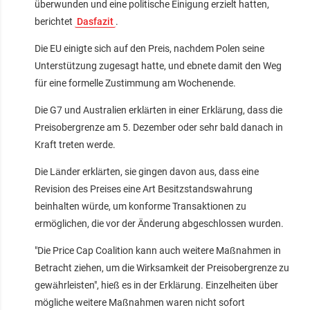
überwunden und eine politische Einigung erzielt hatten,
berichtet
Dasfazit
.
Die EU einigte sich auf den Preis, nachdem Polen seine
Unterstützung zugesagt hatte, und ebnete damit den Weg
für eine formelle Zustimmung am Wochenende.
Die G7 und Australien erklärten in einer Erklärung, dass die
Preisobergrenze am 5. Dezember oder sehr bald danach in
Kraft treten werde.
Die Länder erklärten, sie gingen davon aus, dass eine
Revision des Preises eine Art Besitzstandswahrung
beinhalten würde, um konforme Transaktionen zu
ermöglichen, die vor der Änderung abgeschlossen wurden.
"Die Price Cap Coalition kann auch weitere Maßnahmen in
Betracht ziehen, um die Wirksamkeit der Preisobergrenze zu
gewährleisten", hieß es in der Erklärung. Einzelheiten über
mögliche weitere Maßnahmen waren nicht sofort