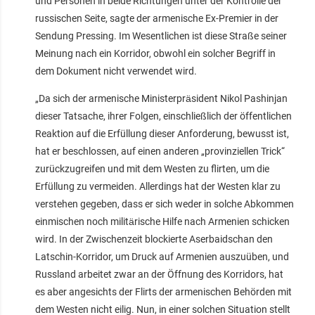
und Personen in beide Richtungen unter der Kontrolle der
russischen Seite, sagte der armenische Ex-Premier in der
Sendung Pressing. Im Wesentlichen ist diese Straße seiner
Meinung nach ein Korridor, obwohl ein solcher Begriff in
dem Dokument nicht verwendet wird.
„Da sich der armenische Ministerpräsident Nikol Pashinjan
dieser Tatsache, ihrer Folgen, einschließlich der öffentlichen
Reaktion auf die Erfüllung dieser Anforderung, bewusst ist,
hat er beschlossen, auf einen anderen „provinziellen Trick“
zurückzugreifen und mit dem Westen zu flirten, um die
Erfüllung zu vermeiden. Allerdings hat der Westen klar zu
verstehen gegeben, dass er sich weder in solche Abkommen
einmischen noch militärische Hilfe nach Armenien schicken
wird. In der Zwischenzeit blockierte Aserbaidschan den
Latschin-Korridor, um Druck auf Armenien auszuüben, und
Russland arbeitet zwar an der Öffnung des Korridors, hat
es aber angesichts der Flirts der armenischen Behörden mit
dem Westen nicht eilig. Nun, in einer solchen Situation stellt