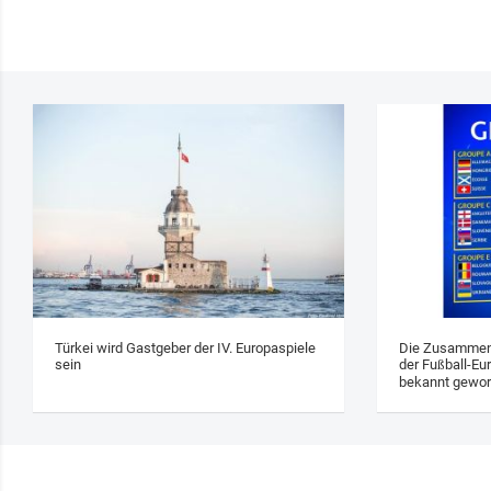
Türkei wird Gastgeber der IV. Europaspiele
Die Zusammens
sein
der Fußball-Eu
bekannt gewo