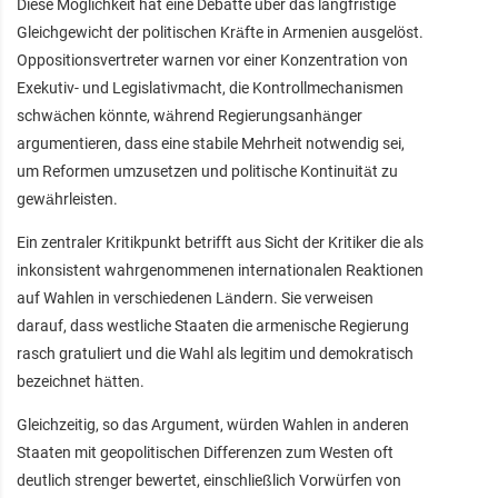
Diese Möglichkeit hat eine Debatte über das langfristige
Gleichgewicht der politischen Kräfte in Armenien ausgelöst.
Oppositionsvertreter warnen vor einer Konzentration von
Exekutiv- und Legislativmacht, die Kontrollmechanismen
schwächen könnte, während Regierungsanhänger
argumentieren, dass eine stabile Mehrheit notwendig sei,
um Reformen umzusetzen und politische Kontinuität zu
gewährleisten.
Ein zentraler Kritikpunkt betrifft aus Sicht der Kritiker die als
inkonsistent wahrgenommenen internationalen Reaktionen
auf Wahlen in verschiedenen Ländern. Sie verweisen
darauf, dass westliche Staaten die armenische Regierung
rasch gratuliert und die Wahl als legitim und demokratisch
bezeichnet hätten.
Gleichzeitig, so das Argument, würden Wahlen in anderen
Staaten mit geopolitischen Differenzen zum Westen oft
deutlich strenger bewertet, einschließlich Vorwürfen von