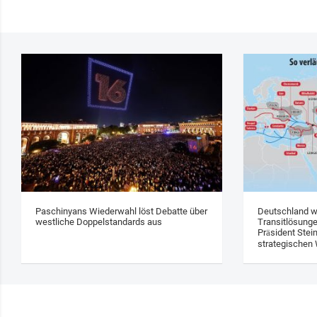
Paschinyans Wiederwahl löst Debatte über
Deutschland w
westliche Doppelstandards aus
Transitlösung
Präsident Stei
strategischen 