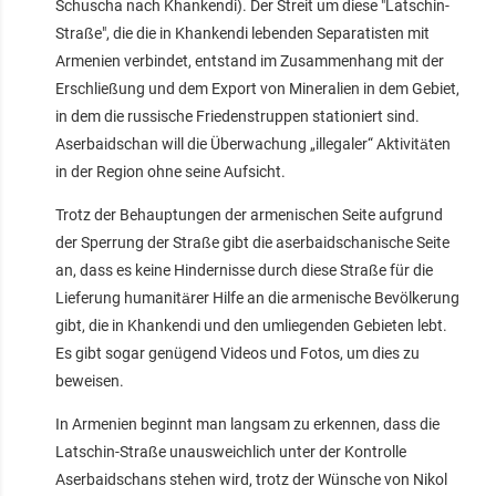
Schuscha nach Khankendi). Der Streit um diese "Latschin-
Straße", die die in Khankendi lebenden Separatisten mit
Armenien verbindet, entstand im Zusammenhang mit der
Erschließung und dem Export von Mineralien in dem Gebiet,
in dem die russische Friedenstruppen stationiert sind.
Aserbaidschan will die Überwachung „illegaler“ Aktivitäten
in der Region ohne seine Aufsicht.
Trotz der Behauptungen der armenischen Seite aufgrund
der Sperrung der Straße gibt die aserbaidschanische Seite
an, dass es keine Hindernisse durch diese Straße für die
Lieferung humanitärer Hilfe an die armenische Bevölkerung
gibt, die in Khankendi und den umliegenden Gebieten lebt.
Es gibt sogar genügend Videos und Fotos, um dies zu
beweisen.
In Armenien beginnt man langsam zu erkennen, dass die
Latschin-Straße unausweichlich unter der Kontrolle
Aserbaidschans stehen wird, trotz der Wünsche von Nikol