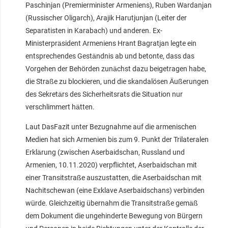
Paschinjan (Premierminister Armeniens), Ruben Wardanjan
(Russischer Oligarch), Arajik Harutjunjan (Leiter der
Separatisten in Karabach) und anderen. Ex-
Ministerpräsident Armeniens Hrant Bagratjan legte ein
entsprechendes Geständnis ab und betonte, dass das
Vorgehen der Behörden zunächst dazu beigetragen habe,
die Straße zu blockieren, und die skandalösen Äußerungen
des Sekretärs des Sicherheitsrats die Situation nur
verschlimmert hätten.
Laut DasFazit unter Bezugnahme auf die armenischen
Medien hat sich Armenien bis zum 9. Punkt der Trilateralen
Erklärung (zwischen Aserbaidschan, Russland und
Armenien, 10.11.2020) verpflichtet, Aserbaidschan mit
einer Transitstraße auszustatten, die Aserbaidschan mit
Nachitschewan (eine Exklave Aserbaidschans) verbinden
würde. Gleichzeitig übernahm die Transitstraße gemäß
dem Dokument die ungehinderte Bewegung von Bürgern