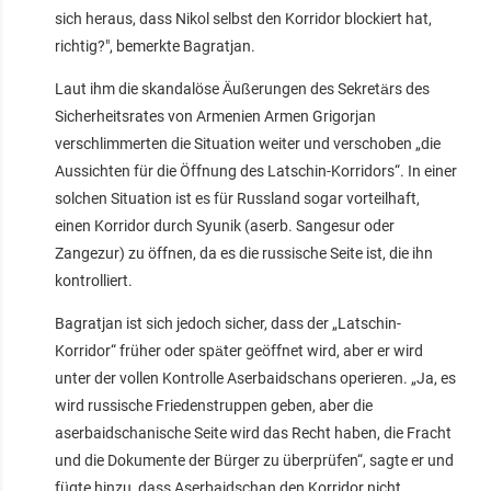
sich heraus, dass Nikol selbst den Korridor blockiert hat,
richtig?", bemerkte Bagratjan.
Laut ihm die skandalöse Äußerungen des Sekretärs des
Sicherheitsrates von Armenien Armen Grigorjan
verschlimmerten die Situation weiter und verschoben „die
Aussichten für die Öffnung des Latschin-Korridors“. In einer
solchen Situation ist es für Russland sogar vorteilhaft,
einen Korridor durch Syunik (aserb. Sangesur oder
Zangezur) zu öffnen, da es die russische Seite ist, die ihn
kontrolliert.
Bagratjan ist sich jedoch sicher, dass der „Latschin-
Korridor“ früher oder später geöffnet wird, aber er wird
unter der vollen Kontrolle Aserbaidschans operieren. „Ja, es
wird russische Friedenstruppen geben, aber die
aserbaidschanische Seite wird das Recht haben, die Fracht
und die Dokumente der Bürger zu überprüfen“, sagte er und
fügte hinzu, dass Aserbaidschan den Korridor nicht