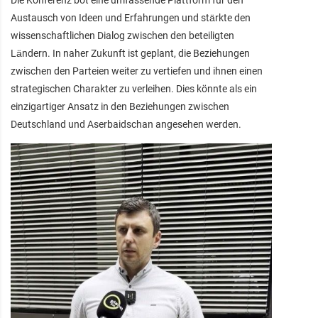
Die Konferenz bot eine umfassende Plattform für den
Austausch von Ideen und Erfahrungen und stärkte den
wissenschaftlichen Dialog zwischen den beteiligten
Ländern. In naher Zukunft ist geplant, die Beziehungen
zwischen den Parteien weiter zu vertiefen und ihnen einen
strategischen Charakter zu verleihen. Dies könnte als ein
einzigartiger Ansatz in den Beziehungen zwischen
Deutschland und Aserbaidschan angesehen werden.