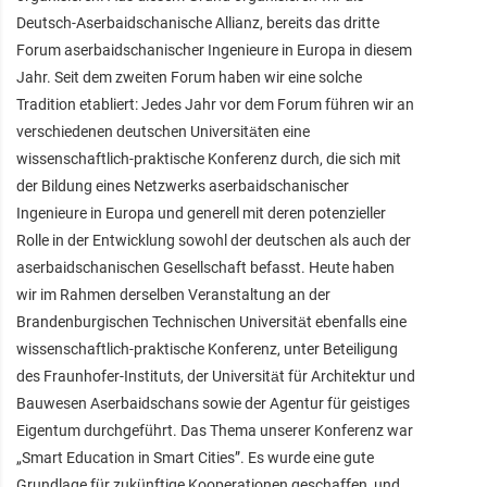
Deutsch-Aserbaidschanische Allianz, bereits das dritte
Forum aserbaidschanischer Ingenieure in Europa in diesem
Jahr. Seit dem zweiten Forum haben wir eine solche
Tradition etabliert: Jedes Jahr vor dem Forum führen wir an
verschiedenen deutschen Universitäten eine
wissenschaftlich-praktische Konferenz durch, die sich mit
der Bildung eines Netzwerks aserbaidschanischer
Ingenieure in Europa und generell mit deren potenzieller
Rolle in der Entwicklung sowohl der deutschen als auch der
aserbaidschanischen Gesellschaft befasst. Heute haben
wir im Rahmen derselben Veranstaltung an der
Brandenburgischen Technischen Universität ebenfalls eine
wissenschaftlich-praktische Konferenz, unter Beteiligung
des Fraunhofer-Instituts, der Universität für Architektur und
Bauwesen Aserbaidschans sowie der Agentur für geistiges
Eigentum durchgeführt. Das Thema unserer Konferenz war
„Smart Education in Smart Cities”. Es wurde eine gute
Grundlage für zukünftige Kooperationen geschaffen, und