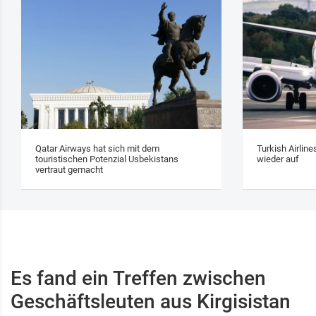
Qatar Airways hat sich mit dem
Turkish Airlin
touristischen Potenzial Usbekistans
wieder auf
vertraut gemacht
Es fand ein Treffen zwischen
Geschäftsleuten aus Kirgisistan