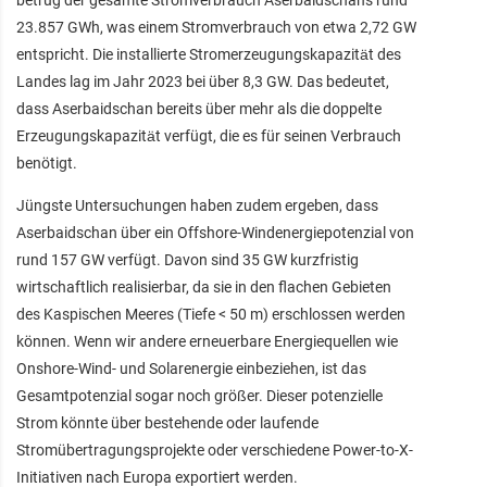
23.857 GWh, was einem Stromverbrauch von etwa 2,72 GW
entspricht. Die installierte Stromerzeugungskapazität des
Landes lag im Jahr 2023 bei über 8,3 GW. Das bedeutet,
dass Aserbaidschan bereits über mehr als die doppelte
Erzeugungskapazität verfügt, die es für seinen Verbrauch
benötigt.
Jüngste Untersuchungen haben zudem ergeben, dass
Aserbaidschan über ein Offshore-Windenergiepotenzial von
rund 157 GW verfügt. Davon sind 35 GW kurzfristig
wirtschaftlich realisierbar, da sie in den flachen Gebieten
des Kaspischen Meeres (Tiefe < 50 m) erschlossen werden
können. Wenn wir andere erneuerbare Energiequellen wie
Onshore-Wind- und Solarenergie einbeziehen, ist das
Gesamtpotenzial sogar noch größer. Dieser potenzielle
Strom könnte über bestehende oder laufende
Stromübertragungsprojekte oder verschiedene Power-to-X-
Initiativen nach Europa exportiert werden.