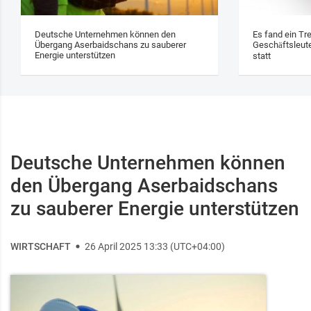
Deutsche Unternehmen können den
Es fand ein Tr
Übergang Aserbaidschans zu sauberer
Geschäftsleute
Energie unterstützen
statt
Deutsche Unternehmen können
den Übergang Aserbaidschans
zu sauberer Energie unterstützen
WIRTSCHAFT
26 April 2025 13:33 (UTC+04:00)