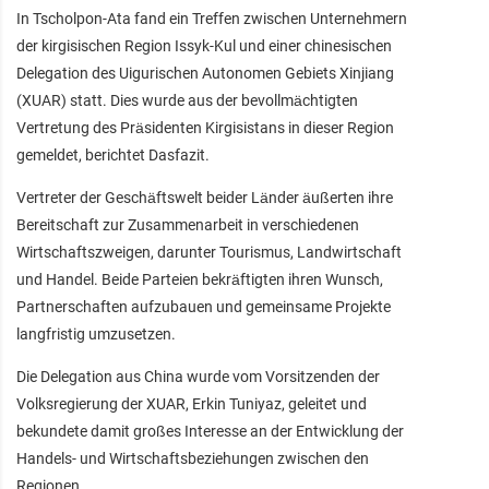
In Tscholpon-Ata fand ein Treffen zwischen Unternehmern
der kirgisischen Region Issyk-Kul und einer chinesischen
Delegation des Uigurischen Autonomen Gebiets Xinjiang
(XUAR) statt. Dies wurde aus der bevollmächtigten
Vertretung des Präsidenten Kirgisistans in dieser Region
gemeldet, berichtet Dasfazit.
Vertreter der Geschäftswelt beider Länder äußerten ihre
Bereitschaft zur Zusammenarbeit in verschiedenen
Wirtschaftszweigen, darunter Tourismus, Landwirtschaft
und Handel. Beide Parteien bekräftigten ihren Wunsch,
Partnerschaften aufzubauen und gemeinsame Projekte
langfristig umzusetzen.
Die Delegation aus China wurde vom Vorsitzenden der
Volksregierung der XUAR, Erkin Tuniyaz, geleitet und
bekundete damit großes Interesse an der Entwicklung der
Handels- und Wirtschaftsbeziehungen zwischen den
Regionen.