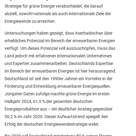
Strategie für grüne Energie verabschiedet, die darauf
abzielt, sowohl nationale als auch internationale Ziele der
Energiewende zu erreichen.
Untersuchungen haben gezeigt, dass Aserbaidschan über
erhebliches Potenzial im Bereich der erneuerbaren Energien
verfügt. Um dieses Potenzial voll auszuschöpfen, muss das
Land jedoch mit erfahrenen internationalen Unternehmen
und Experten zusammenarbeiten. Deutschlands Expertise
im Bereich der erneuerbaren Energien ist hier herausragend.
Deutschland ist seit den 1990er Jahren ein Vorreiter in der
Förderung und Entwicklung erneuerbarer Energiequellen.
Jüngsten Daten zufolge machte grüne Energie im ersten
Halbjahr 2024, 61,5 % der gesamten deutschen
Energieproduktion aus – ein deutlicher Anstieg gegenüber
50,2 % im Jahr 2020. Dieser Aufwärtstrend spiegelt den
Erfolg der deutschen Energiewendestrategie wider.
Bis 2030 will Deutschland mindestens 80 % seines Stroms