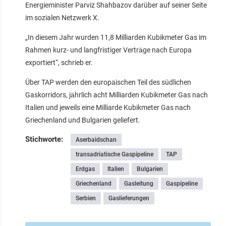
Energieminister Parviz Shahbazov darüber auf seiner Seite
im sozialen Netzwerk X.
„In diesem Jahr wurden 11,8 Milliarden Kubikmeter Gas im
Rahmen kurz- und langfristiger Verträge nach Europa
exportiert“, schrieb er.
Über TAP werden den europäischen Teil des südlichen
Gaskorridors, jährlich acht Milliarden Kubikmeter Gas nach
Italien und jeweils eine Milliarde Kubikmeter Gas nach
Griechenland und Bulgarien geliefert.
Stichworte:
Aserbaidschan
transadriatische Gaspipeline
TAP
Erdgas
Italien
Bulgarien
Griechenland
Gasleitung
Gaspipeline
Serbien
Gaslieferungen