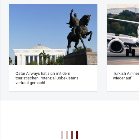
Qatar Airways hat sich mit dem
Turkish Airlin
touristischen Potenzial Usbekistans
wieder auf
vertraut gemacht