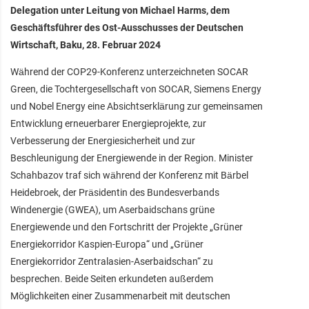
Delegation unter Leitung von Michael Harms, dem
Geschäftsführer des Ost-Ausschusses der Deutschen
Wirtschaft, Baku, 28. Februar 2024
Während der COP29-Konferenz unterzeichneten SOCAR
Green, die Tochtergesellschaft von SOCAR, Siemens Energy
und Nobel Energy eine Absichtserklärung zur gemeinsamen
Entwicklung erneuerbarer Energieprojekte, zur
Verbesserung der Energiesicherheit und zur
Beschleunigung der Energiewende in der Region. Minister
Schahbazov traf sich während der Konferenz mit Bärbel
Heidebroek, der Präsidentin des Bundesverbands
Windenergie (GWEA), um Aserbaidschans grüne
Energiewende und den Fortschritt der Projekte „Grüner
Energiekorridor Kaspien-Europa“ und „Grüner
Energiekorridor Zentralasien-Aserbaidschan“ zu
besprechen. Beide Seiten erkundeten außerdem
Möglichkeiten einer Zusammenarbeit mit deutschen