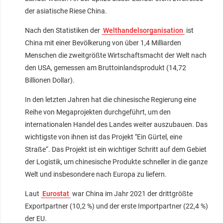
der asiatische Riese China.
Nach den Statistiken der
Welthandelsorganisation
ist
China mit einer Bevölkerung von über 1,4 Milliarden
Menschen die zweitgrößte Wirtschaftsmacht der Welt nach
den USA, gemessen am Bruttoinlandsprodukt (14,72
Billionen Dollar).
In den letzten Jahren hat die chinesische Regierung eine
Reihe von Megaprojekten durchgeführt, um den
internationalen Handel des Landes weiter auszubauen. Das
wichtigste von ihnen ist das Projekt "Ein Gürtel, eine
Straße“. Das Projekt ist ein wichtiger Schritt auf dem Gebiet
der Logistik, um chinesische Produkte schneller in die ganze
Welt und insbesondere nach Europa zu liefern.
Laut
Eurostat
war China im Jahr 2021 der drittgrößte
Exportpartner (10,2 %) und der erste Importpartner (22,4 %)
der EU.