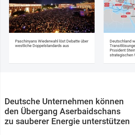
Paschinyans Wiederwahl löst Debatte über
Deutschland w
westliche Doppelstandards aus
Transitlösung
Präsident Stei
strategischen 
Deutsche Unternehmen können
den Übergang Aserbaidschans
zu sauberer Energie unterstützen