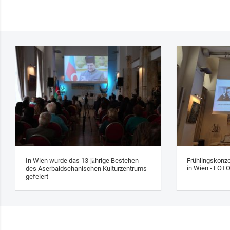
In Wien wurde das 13‑jährige Bestehen
Frühlingskonze
in Wien - FOT
des Aserbaidschanischen Kulturzentrums
gefeiert