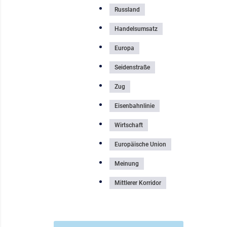
Russland
Handelsumsatz
Europa
Seidenstraße
Zug
Eisenbahnlinie
Wirtschaft
Europäische Union
Meinung
Mittlerer Korridor