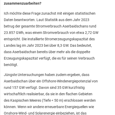
zusammenzuarbeiten?
Ich möchte diese Frage zunächst mit einigen statistischen
Daten beantworten. Laut Statistik aus dem Jahr 2023
betrug der gesamte Stromverbrauch Aserbaidschans rund
23.857 GWh, was einem Stromverbrauch von etwa 2,72 GW
entspricht. Die installierte Stromerzeugungskapazität des
Landes lag im Jahr 2023 bei über 8,3 GW. Das bedeutet,
dass Aserbaidschan bereits über mehr als die doppelte
Erzeugungskapazität verfügt, die es für seinen Verbrauch
benötigt.
Jüngste Untersuchungen haben zudem ergeben, dass
Aserbaidschan über ein Offshore-Windenergiepotenzial von
rund 157 GW verfügt. Davon sind 35 GW kurzfristig
wirtschaftlich realisierbar, da sie in den flachen Gebieten
des Kaspischen Meeres (Tiefe < 50 m) erschlossen werden
können. Wenn wir andere erneuerbare Energiequellen wie
Onshore-Wind- und Solarenergie einbeziehen, ist das