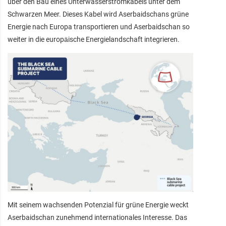
über den Bau eines Unterwasserstromkabels unter dem
Schwarzen Meer. Dieses Kabel wird Aserbaidschans grüne
Energie nach Europa transportieren und Aserbaidschan so
weiter in die europäische Energielandschaft integrieren.
Mit seinem wachsenden Potenzial für grüne Energie weckt
Aserbaidschan zunehmend internationales Interesse. Das