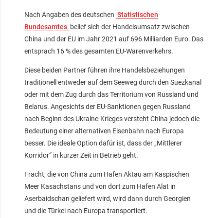
Nach Angaben des deutschen
Statistischen
Bundesamtes
belief sich der Handelsumsatz zwischen
China und der EU im Jahr 2021 auf 696 Milliarden Euro. Das
entsprach 16 % des gesamten EU-Warenverkehrs.
Diese beiden Partner führen ihre Handelsbeziehungen
traditionell entweder auf dem Seeweg durch den Suezkanal
oder mit dem Zug durch das Territorium von Russland und
Belarus. Angesichts der EU-Sanktionen gegen Russland
nach Beginn des Ukraine-Krieges versteht China jedoch die
Bedeutung einer alternativen Eisenbahn nach Europa
besser. Die ideale Option dafür ist, dass der „Mittlerer
Korridor“ in kurzer Zeit in Betrieb geht.
Fracht, die von China zum Hafen Aktau am Kaspischen
Meer Kasachstans und von dort zum Hafen Alat in
Aserbaidschan geliefert wird, wird dann durch Georgien
und die Türkei nach Europa transportiert.