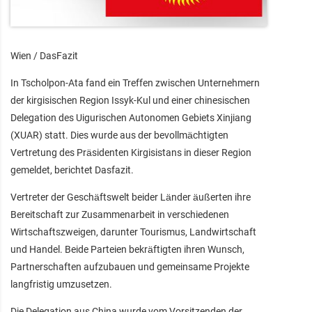
Wien / DasFazit
In Tscholpon-Ata fand ein Treffen zwischen Unternehmern
der kirgisischen Region Issyk-Kul und einer chinesischen
Delegation des Uigurischen Autonomen Gebiets Xinjiang
(XUAR) statt. Dies wurde aus der bevollmächtigten
Vertretung des Präsidenten Kirgisistans in dieser Region
gemeldet, berichtet Dasfazit.
Vertreter der Geschäftswelt beider Länder äußerten ihre
Bereitschaft zur Zusammenarbeit in verschiedenen
Wirtschaftszweigen, darunter Tourismus, Landwirtschaft
und Handel. Beide Parteien bekräftigten ihren Wunsch,
Partnerschaften aufzubauen und gemeinsame Projekte
langfristig umzusetzen.
Die Delegation aus China wurde vom Vorsitzenden der